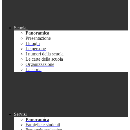
Scuola
Panoramica
Presentazione
I luoghi
Le persone
I numeri della scuola
Le carte della scuola
Organizzazione
La storia
Servizi
Panoramica
Famiglie e studenti
Personale scolastico