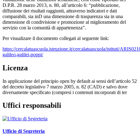
D.P.R. 28 marzo 2013, n. 80, all’articolo 6: “pubblicazione,
diffusione dei risultati raggiunti, attraverso indicatori e dati
comparabili, sia inD una dimensione di trasparenza sia in una
dimensione di condivisione e promozione al miglioramento del
servizio con la comunità di appartenenza”.
Per visualizare il documento collegati al seguente link:
https://cercalatuascuola.istruzione.it/cercalatuascuola/istituti/ARIS021
galileo-galilei-poppi/
Licenza
In applicazione del principio open by default ai sensi dell’articolo 52
del decreto legislativo 7 marzo 2005, n. 82 (CAD) e salvo dove
diversamente specificato (compresi i contenuti incorporati di ter
Uffici responsabili
Ufficio di Segreteria