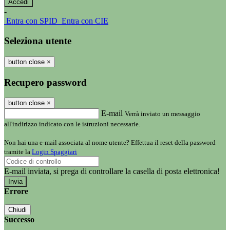
-
Entra con SPID
Entra con CIE
Seleziona utente
button close
×
Recupero password
button close
×
E-mail
Verrà inviato un messaggio
all'indirizzo indicato con le istruzioni necessarie.
Non hai una e-mail associata al nome utente? Effettua il reset della password
tramite la
Login Spaggiari
E-mail inviata, si prega di controllare la casella di posta elettronica!
Errore
Chiudi
Successo