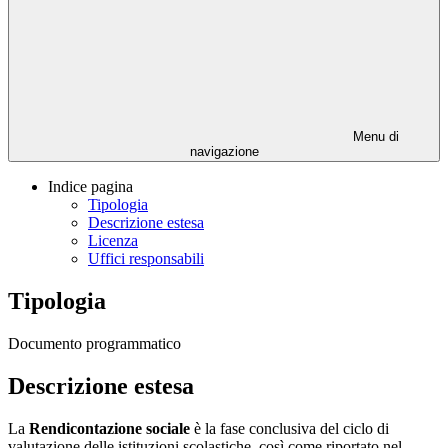
Menu di
navigazione
Indice pagina
Tipologia
Descrizione estesa
Licenza
Uffici responsabili
Tipologia
Documento programmatico
Descrizione estesa
La
Rendicontazione sociale
è la fase conclusiva del ciclo di
valutazione delle istituzioni scolastiche, così come riportato nel