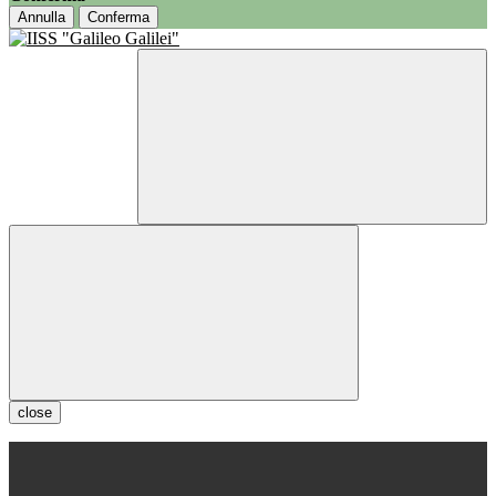
Annulla
Conferma
close