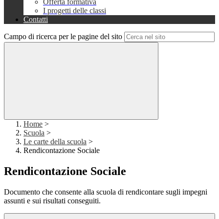
Offerta formativa
I progetti delle classi
Contatti
Campo di ricerca per le pagine del sito
Home
>
Scuola
>
Le carte della scuola
>
Rendicontazione Sociale
Rendicontazione Sociale
Documento che consente alla scuola di rendicontare sugli impegni
assunti e sui risultati conseguiti.