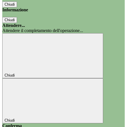
Chiudi
Informazione
Chiudi
Attendere...
Attendere il completamento dell'operazione...
Chiudi
Chiudi
Conferma