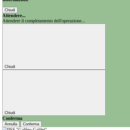
Chiudi
Attendere...
Attendere il completamento dell'operazione...
Chiudi
Chiudi
Conferma
Annulla
Conferma