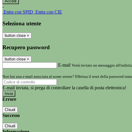
-
Entra con SPID
Entra con CIE
Seleziona utente
button close
×
Recupero password
button close
×
E-mail
Verrà inviato un messaggio all'indirizz
Non hai una e-mail associata al nome utente? Effettua il reset della password tram
E-mail inviata, si prega di controllare la casella di posta elettronica!
Errore
Chiudi
Successo
Chiudi
Informazione