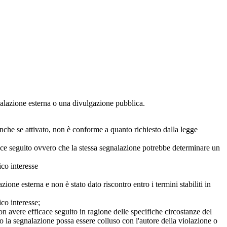
egnalazione esterna o una divulgazione pubblica.
anche se attivato, non è conforme a quanto richiesto dalla legge
icace seguito ovvero che la stessa segnalazione potrebbe determinare un
ico interesse
ne esterna e non è stato dato riscontro entro i termini stabiliti in
co interesse;
on avere efficace seguito in ragione delle specifiche circostanze del
o la segnalazione possa essere colluso con l'autore della violazione o