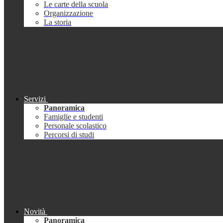
Le carte della scuola
Organizzazione
La storia
Servizi
Panoramica
Famiglie e studenti
Personale scolastico
Percorsi di studi
Novità
Panoramica