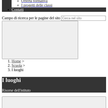
Offerta formativa
I progetti delle classi
Contatti
Campo di ricerca per le pagine del sito
Home
>
Scuola
>
I luoghi
I luoghi
Risorse dell'istituto