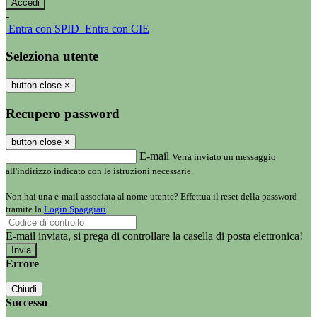
-
Entra con SPID
Entra con CIE
Seleziona utente
button close
×
Recupero password
button close
×
E-mail
Verrà inviato un messaggio
all'indirizzo indicato con le istruzioni necessarie.
Non hai una e-mail associata al nome utente? Effettua il reset della password
tramite la
Login Spaggiari
E-mail inviata, si prega di controllare la casella di posta elettronica!
Errore
Chiudi
Successo