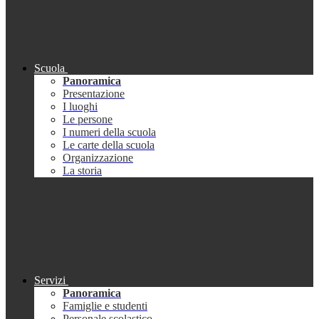
Scuola
Panoramica
Presentazione
I luoghi
Le persone
I numeri della scuola
Le carte della scuola
Organizzazione
La storia
Servizi
Panoramica
Famiglie e studenti
Personale scolastico