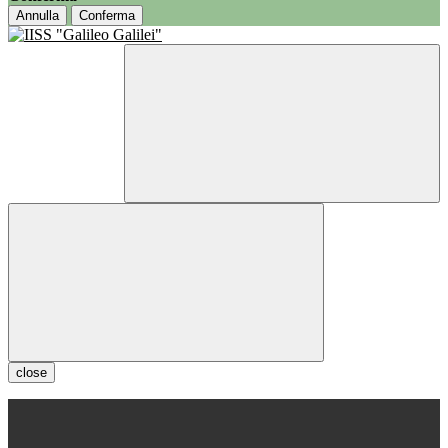
Annulla
Conferma
close