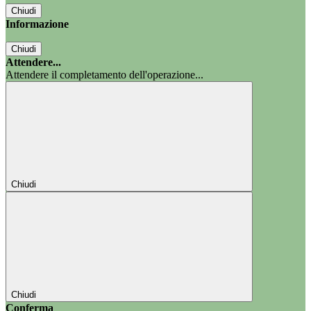
Chiudi
Informazione
Chiudi
Attendere...
Attendere il completamento dell'operazione...
Chiudi
Chiudi
Conferma