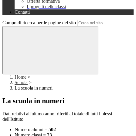
Offerta formativa
I progetti delle classi
Contatti
Campo di ricerca per le pagine del sito
Home
>
Scuola
>
La scuola in numeri
La scuola in numeri
Dati relati
vi all'ultimo anno, riferiti al totale di tutti i plessi
dell'Istituto
Numero alunni =
502
Numero classi =
23