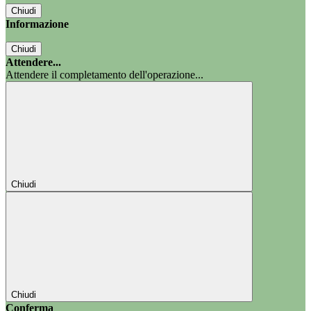
Chiudi
Informazione
Chiudi
Attendere...
Attendere il completamento dell'operazione...
Chiudi
Chiudi
Conferma