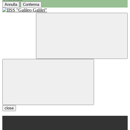
Annulla
Conferma
close