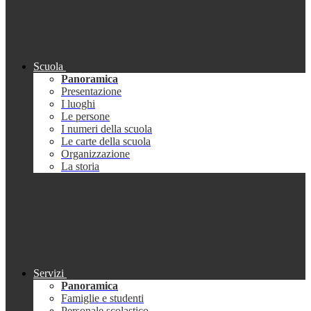
Scuola
Panoramica
Presentazione
I luoghi
Le persone
I numeri della scuola
Le carte della scuola
Organizzazione
La storia
Servizi
Panoramica
Famiglie e studenti
Personale scolastico