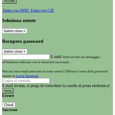
-
Entra con SPID
Entra con CIE
Seleziona utente
button close
×
Recupero password
button close
×
E-mail
Verrà inviato un messaggio
all'indirizzo indicato con le istruzioni necessarie.
Non hai una e-mail associata al nome utente? Effettua il reset della password
tramite la
Login Spaggiari
E-mail inviata, si prega di controllare la casella di posta elettronica!
Errore
Chiudi
Successo