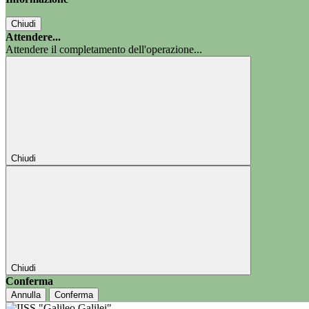
Chiudi
Attendere...
Attendere il completamento dell'operazione...
Chiudi
Chiudi
Conferma
Annulla
Conferma