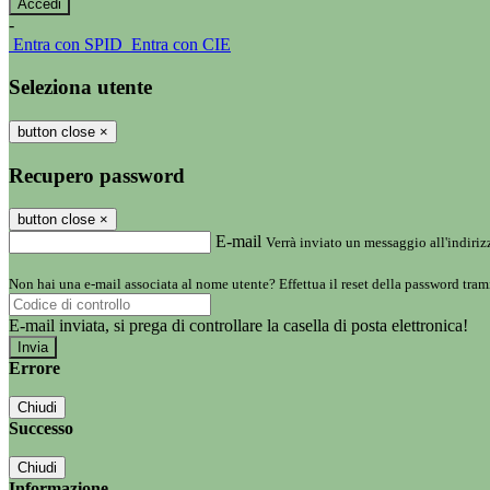
-
Entra con SPID
Entra con CIE
Seleziona utente
button close
×
Recupero password
button close
×
E-mail
Verrà inviato un messaggio all'indirizz
Non hai una e-mail associata al nome utente? Effettua il reset della password tram
E-mail inviata, si prega di controllare la casella di posta elettronica!
Errore
Chiudi
Successo
Chiudi
Informazione