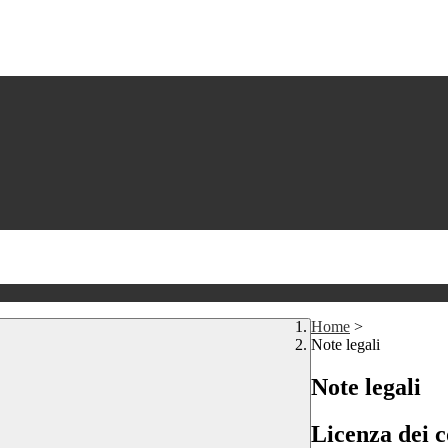
Home
>
Note legali
Note legali
Licenza dei c