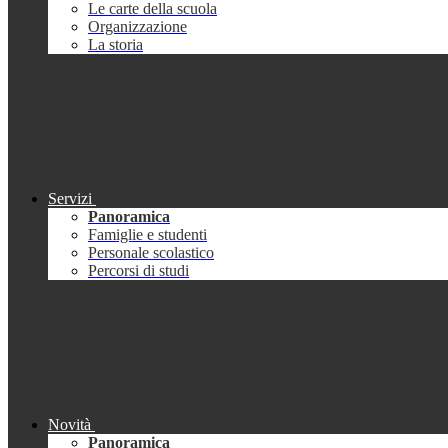
Le carte della scuola
Organizzazione
La storia
Servizi
Panoramica
Famiglie e studenti
Personale scolastico
Percorsi di studi
Novità
Panoramica