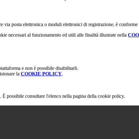
e via posta elettronica o moduli elettronici di registrazione, è conforme
kie necessari al funzionamento ed utili alle finalità illustrate nella
COO
attaforma e non è possibile disabilitarli.
isionare la
COOKIE POLICY
.
 È possibile consultare l'elenco nella pagina della cookie policy.