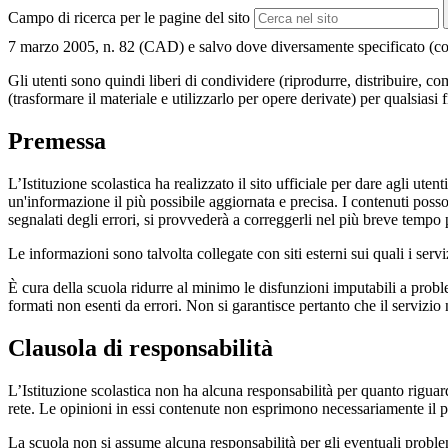
Campo di ricerca per le pagine del sito
7 marzo 2005, n. 82 (CAD) e salvo dove diversamente specificato (compre
Gli utenti sono quindi liberi di condividere (riprodurre, distribuire, 
(trasformare il materiale e utilizzarlo per opere derivate) per qualsiasi
Premessa
L’Istituzione scolastica ha realizzato il sito ufficiale per dare agli ut
un'informazione il più possibile aggiornata e precisa. I contenuti poss
segnalati degli errori, si provvederà a correggerli nel più breve tempo 
Le informazioni sono talvolta collegate con siti esterni sui quali i serv
È cura della scuola ridurre al minimo le disfunzioni imputabili a problemi
formati non esenti da errori. Non si garantisce pertanto che il servizio
Clausola di responsabilità
L’Istituzione scolastica non ha alcuna responsabilità per quanto riguarda
rete. Le opinioni in essi contenute non esprimono necessariamente il pu
La scuola non si assume alcuna responsabilità per gli eventuali problemi 