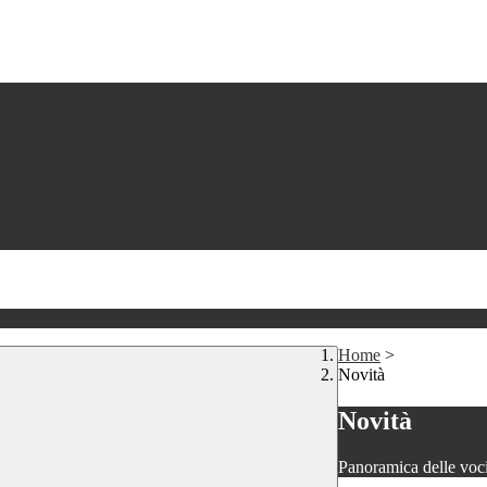
Home
>
Novità
Novità
Panoramica delle voc