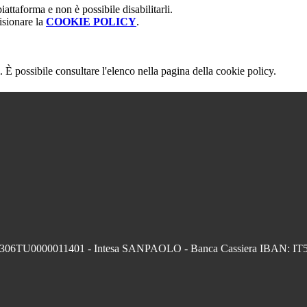
attaforma e non è possibile disabilitarli.
isionare la
COOKIE POLICY
.
 È possibile consultare l'elenco nella pagina della cookie policy.
004306TU0000011401 - Intesa SANPAOLO - Banca Cassiera IBAN: 