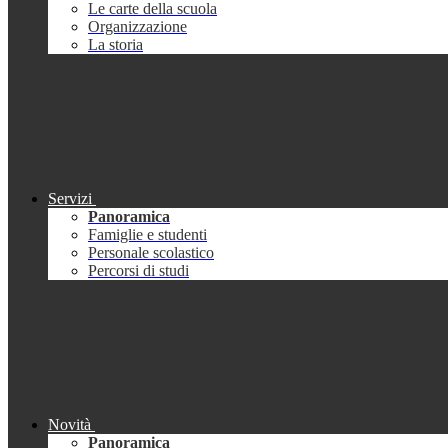
Le carte della scuola
Organizzazione
La storia
Servizi
Panoramica
Famiglie e studenti
Personale scolastico
Percorsi di studi
Novità
Panoramica