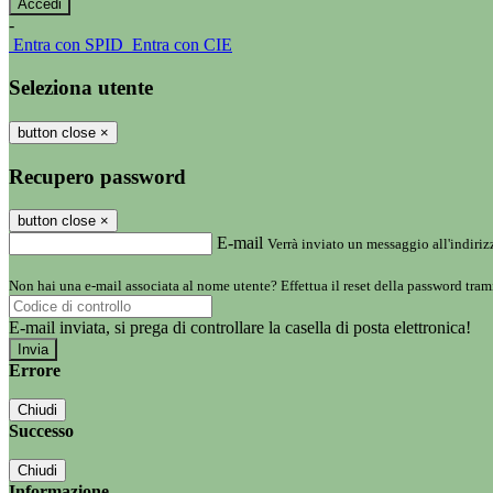
-
Entra con SPID
Entra con CIE
Seleziona utente
button close
×
Recupero password
button close
×
E-mail
Verrà inviato un messaggio all'indirizz
Non hai una e-mail associata al nome utente? Effettua il reset della password tram
E-mail inviata, si prega di controllare la casella di posta elettronica!
Errore
Chiudi
Successo
Chiudi
Informazione