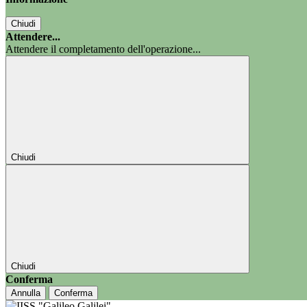
Chiudi
Attendere...
Attendere il completamento dell'operazione...
Chiudi
Chiudi
Conferma
Annulla
Conferma