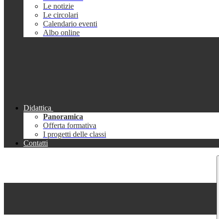
Le notizie
Le circolari
Calendario eventi
Albo online
Didattica
Panoramica
Offerta formativa
I progetti delle classi
Contatti