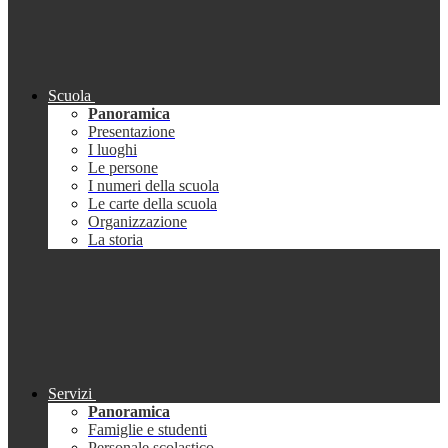
Scuola
Panoramica
Presentazione
I luoghi
Le persone
I numeri della scuola
Le carte della scuola
Organizzazione
La storia
Servizi
Panoramica
Famiglie e studenti
Personale scolastico