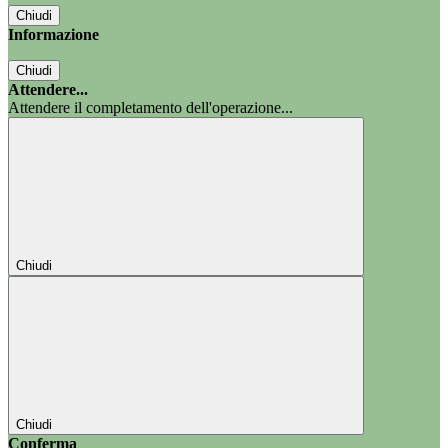
Chiudi
Informazione
Chiudi
Attendere...
Attendere il completamento dell'operazione...
Chiudi
Chiudi
Conferma