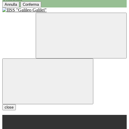
Annulla
Conferma
close