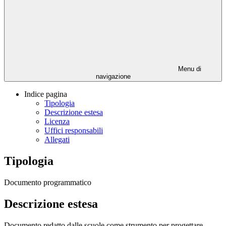
Menu di
navigazione
Indice pagina
Tipologia
Descrizione estesa
Licenza
Uffici responsabili
Allegati
Tipologia
Documento programmatico
Descrizione estesa
Documento redatto dalle scuole come strumento per progettare