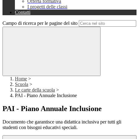
Offerta formativa
I progetti delle classi
Contatti
Campo di ricerca per le pagine del sito
Home
>
Scuola
>
Le carte della scuola
>
PAI - Piano Annuale Inclusione
PAI - Piano Annuale Inclusione
Documento che garantisce una didattica inclusiva per tutti gli
studenti con bisogni educativi speciali.