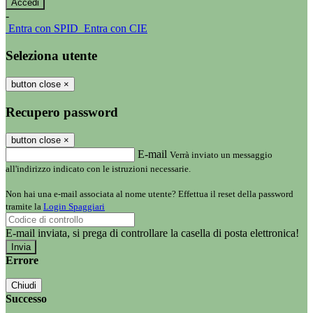
-
Entra con SPID
Entra con CIE
Seleziona utente
button close
×
Recupero password
button close
×
E-mail
Verrà inviato un messaggio
all'indirizzo indicato con le istruzioni necessarie.
Non hai una e-mail associata al nome utente? Effettua il reset della password
tramite la
Login Spaggiari
E-mail inviata, si prega di controllare la casella di posta elettronica!
Errore
Chiudi
Successo