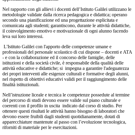
Nel rapporto con gli allievi i docenti dell’Istituto Galilei utilizzano le
metodologie validate dalla ricerca pedagogica e didattica; operano
secondo una pianificazione ed una progettazione esplicitata e
comunicata agli studenti; garantiscono, durante le attività didattiche,
il coinvolgimento emotivo e motivazionale di ogni alunno facendo
leva sui loro interessi.
L'Istituto Galilei con l'apporto delle competenze umane e
professionali del personale scolastico di cui dispone – docenti e ATA
- e con la collaborazione ed il concorso delle famiglie, delle
istituzioni e della società civile, è responsabile della qualità delle
attività educative e didattiche; si impegna a garantire l'adeguatezza
dei propri interventi alle esigenze culturali e formative degli alunni,
nel rispetto di obiettivi educativi validi per il raggiungimento delle
finalità istituzionali.
Nell’istruzione liceale e tecnica le competenze possedute al termine
del percorso di studi devono essere valide sul piano culturale e
coerenti con il profilo in uscita indicato dal corso di studio. Per
ottenere questi risultati le attività hanno bisogno di laboratori che
devono essere fruibili dagli studenti quotidianamente, dotati di
apparecchiature mantenute al passo con l’evoluzione tecnologica,
riforniti di materiale per le esercitazioni.