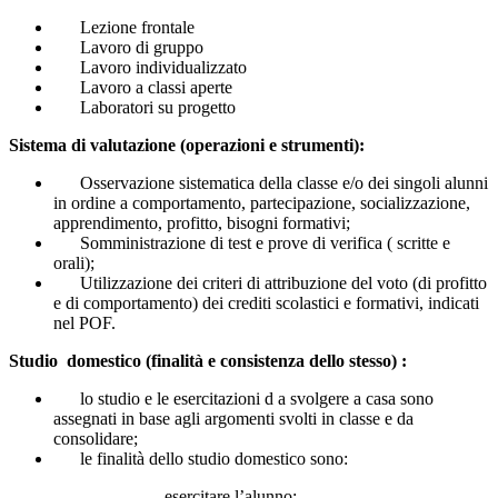
Lezione frontale
Lavoro di gruppo
Lavoro individualizzato
Lavoro a classi aperte
Laboratori su progetto
Sistema di valutazione (operazioni e strumenti):
Osservazione sistematica della classe e/o dei singoli alunni
in ordine a comportamento, partecipazione, socializzazione,
apprendimento, profitto, bisogni formativi;
Somministrazione di test e prove di verifica ( scritte e
orali);
Utilizzazione dei criteri di attribuzione del voto (di profitto
e di comportamento) dei crediti scolastici e formativi, indicati
nel POF.
Studio domestico (finalità e consistenza dello stesso) :
lo studio e le esercitazioni d a svolgere a casa sono
assegnati in base agli argomenti svolti in classe e da
consolidare;
le finalità dello studio domestico sono:
esercitare l’alunno;