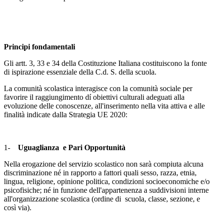
Principi fondamentali
Gli artt. 3, 33 e 34 della Costituzione Italiana costituiscono la fonte
di ispirazione essenziale della C.d. S. della scuola.
La comunità scolastica interagisce con la comunità sociale per
favorire il raggiungimento dí obiettivi culturali adeguati alla
evoluzione delle conoscenze, all'inserimento nella vita attiva e alle
finalità indicate dalla Strategia UE 2020:
1-
Uguaglianza e Pari Opportunità
Nella erogazione del servizio scolastico non sarà compiuta alcuna
discriminazione né in rapporto a fattori quali sesso, razza, etnia,
lingua, religione, opinione politica, condizioni socioeconomiche e/o
psicofisiche; né in funzione dell'appartenenza a suddivisioni interne
all'organizzazione scolastica (ordine di scuola, classe, sezione, e
così via).