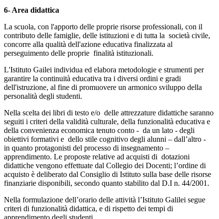
6- Area didattica
La scuola, con l'apporto delle proprie risorse professionali, con il
contributo delle famiglie, delle istituzioni e di tutta la società civile,
concorre alla qualità dell'azione educativa finalizzata al
perseguimento delle proprie finalità istituzionali.
L'Istituto Gailei individua ed elabora metodologie e strumenti per
garantire la continuità educativa tra i diversi ordini e gradi
dell'istruzione, al fine di promuovere un armonico sviluppo della
personalità degli studenti.
Nella scelta dei libri di testo e/o delle attrezzature didattiche saranno
seguiti i criteri della validità culturale, della funzionalità educativa e
della convenienza economica tenuto conto - da un lato - degli
obiettivi formativi e dello stile cognitivo degli alunni – dall’altro -
in quanto protagonisti del processo di insegnamento –
apprendimento. Le proposte relative ad acquisti di dotazioni
didattiche vengono effettuate dal Collegio dei Docenti; l’ordine di
acquisto è deliberato dal Consiglio di Istituto sulla base delle risorse
finanziarie disponibili, secondo quanto stabilito dal D.I n. 44/2001.
Nella formulazione dell’orario delle attività l’Istituto Galilei segue
criteri di funzionalità didattica, e di rispetto dei tempi di
apprendimento degli studenti.