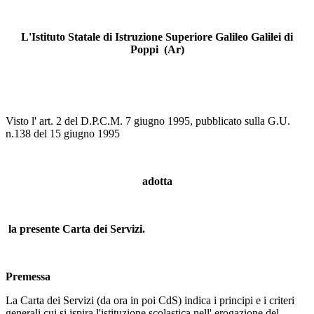
L'Istituto Statale di Istruzione Superiore Galileo Galilei di
Poppi (Ar)
Visto l' art. 2 del D.P.C.M. 7 giugno 1995, pubblicato sulla G.U.
n.138 del 15 giugno 1995
adotta
la presente Carta dei Servizi.
Premessa
La Carta dei Servizi (da ora in poi CdS) indica i principi e i criteri
generali cui si ispira l'istituzione scolastica nell' erogazione del