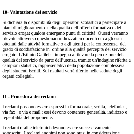
10- Valutazione del servizio
Si dichiara la disponibilità degli operatori scolastici a partecipare a
piani di miglioramento nella qualità dell’offerta formativa e del
servizio erogat qualora emergano punti di criticità. Questi verranno
rilevati attraverso questionari indirizzati ai docenti circa gli esiti
ottenuti dalle attività formative o agli utenti per la conoscenza del
grado di soddisfazione in ordine alla qualità percepita del servizio
erogato. L'Istituto Galilei si impegna a rilevare la percezione della
qualità del servizio da parte dell’utenza, tramite un'indagine riferita a
campioni statistici, rappresentativi della popolazione complessiva
degli studenti iscritti. Sui risultati verrà riferito nelle sedute degli
organi collegiali.
11 - Procedura dei reclami
I reclami possono essere espressi in forma orale, scritta, telefonica,
via fax , e via e mail ; essi devono contenere generalità, indirizzo e
reperibilità del proponente.
I reclami orali e telefonici devono essere successivamente
sottoscritti. I reclami anonimi non sono presi in considerazione.