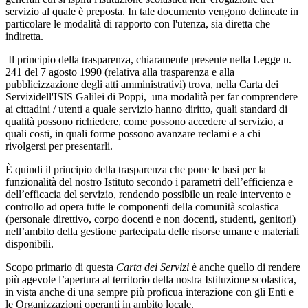
servizio al quale è preposta. In tale documento vengono delineate in
particolare le modalità di rapporto con l'utenza, sia diretta che
indiretta.
Il principio della trasparenza, chiaramente presente nella Legge n.
241 del 7 agosto 1990 (relativa alla trasparenza e alla
pubblicizzazione degli atti amministrativi) trova, nella Carta dei
Servizidell'ISIS Galilei di Poppi, una modalità per far comprendere
ai cittadini / utenti a quale servizio hanno diritto, quali standard di
qualità possono richiedere, come possono accedere al servizio, a
quali costi, in quali forme possono avanzare reclami e a chi
rivolgersi per presentarli.
È quindi il principio della trasparenza che pone le basi per la
funzionalità del nostro Istituto secondo i parametri dell’efficienza e
dell’efficacia del servizio, rendendo possibile un reale intervento e
controllo ad opera tutte le componenti della comunità scolastica
(personale direttivo, corpo docenti e non docenti, studenti, genitori)
nell’ambito della gestione partecipata delle risorse umane e materiali
disponibili.
Scopo primario di questa
Carta dei Servizi
è anche quello di rendere
più agevole l’apertura al territorio della nostra Istituzione scolastica,
in vista anche di una sempre più proficua interazione con gli Enti e
le Organizzazioni operanti in ambito locale.