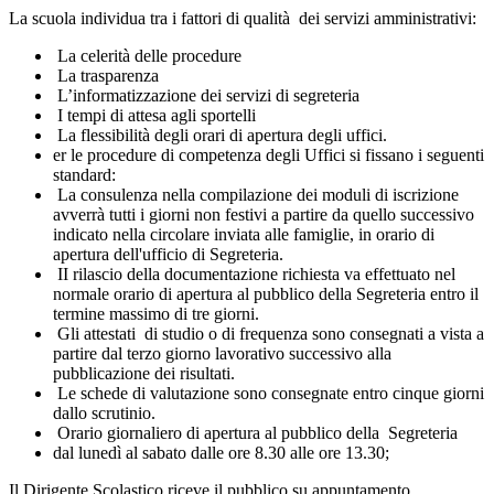
La scuola individua tra i fattori di qualità dei servizi amministrativi:
La celerità delle procedure
La trasparenza
L’informatizzazione dei servizi di segreteria
I tempi di attesa agli sportelli
La flessibilità degli orari di apertura degli uffici.
er le procedure di competenza degli Uffici si fissano i seguenti
standard:
La consulenza nella compilazione dei moduli di iscrizione
avverrà tutti i giorni non festivi a partire da quello successivo
indicato nella circolare inviata alle famiglie, in orario di
apertura dell'ufficio di Segreteria.
II rilascio della documentazione richiesta va effettuato nel
normale orario di apertura al pubblico della Segreteria entro il
termine massimo di tre giorni.
Gli attestati di studio o di frequenza sono consegnati a vista a
partire dal terzo giorno lavorativo successivo alla
pubblicazione dei risultati.
Le schede di valutazione sono consegnate entro cinque giorni
dallo scrutinio.
Orario giornaliero di apertura al pubblico della Segreteria
dal lunedì al sabato dalle ore 8.30 alle ore 13.30;
Il Dirigente Scolastico riceve il pubblico su appuntamento.