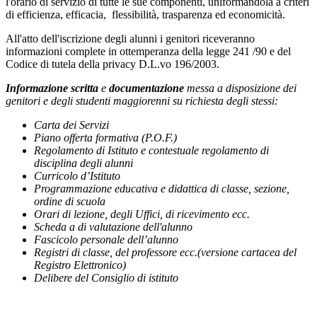
l'orario di servizio di tutte le sue componenti, uniformandola a criteri
di efficienza, efficacia, flessibilità, trasparenza ed economicità.
All'atto dell'iscrizione degli alunni i genitori riceveranno
informazioni complete in ottemperanza della legge 241 /90 e del
Codice di tutela della privacy D.L.vo 196/2003.
I
nformazione scritta
e
documentazione
messa a disposizione dei
genitori e degli studenti maggiorenni su richiesta degli stessi:
Carta dei Servizi
Piano offerta formativa (P.O.F.)
Regolamento di Istituto e contestuale regolamento di
disciplina degli alunni
Curricolo d’Istituto
Programmazione educativa e didattica di classe, sezione,
ordine di scuola
Orari di lezione, degli Uffici, di ricevimento ecc.
Scheda a di valutazione dell'alunno
Fascicolo personale dell’alunno
Registri di classe, del professore ecc.(versione cartacea del
Registro Elettronico)
Delibere del Consiglio di istituto