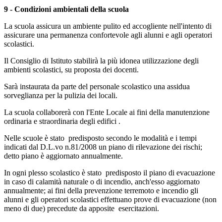
9 - Condizioni ambientali della scuola
La scuola assicura un ambiente pulito ed accogliente nell'intento di
assicurare una permanenza confortevole agli alunni e agli operatori
scolastici.
Il Consiglio di Istituto stabilirà la più idonea utilizzazione degli
ambienti scolastici, su proposta dei docenti.
Sarà instaurata da parte del personale scolastico una assidua
sorveglianza per la pulizia dei locali.
La scuola collaborerà con l'Ente Locale ai fini della manutenzione
ordinaria e straordinaria degli edifici .
Nelle scuole è stato predisposto secondo le modalità e i tempi
indicati dal D.L.vo n.81/2008 un piano di rilevazione dei rischi;
detto piano è aggiornato annualmente.
In ogni plesso scolastico è stato predisposto il piano di evacuazione
in caso di calamità naturale o di incendio, anch'esso aggiornato
annualmente; ai fini della prevenzione terremoto e incendio gli
alunni e gli operatori scolastici effettuano prove di evacuazione (non
meno di due) precedute da apposite esercitazioni.