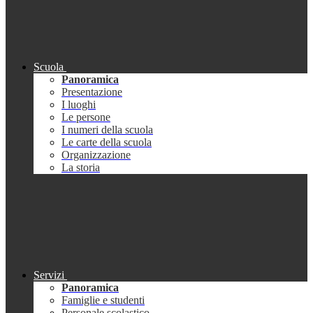
Scuola
Panoramica
Presentazione
I luoghi
Le persone
I numeri della scuola
Le carte della scuola
Organizzazione
La storia
Servizi
Panoramica
Famiglie e studenti
Personale scolastico