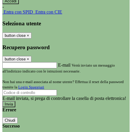
-
Entra con SPID
Entra con CIE
Seleziona utente
button close
×
Recupero password
button close
×
E-mail
Verrà inviato un messaggio
all'indirizzo indicato con le istruzioni necessarie.
Non hai una e-mail associata al nome utente? Effettua il reset della password
tramite la
Login Spaggiari
E-mail inviata, si prega di controllare la casella di posta elettronica!
Errore
Chiudi
Successo