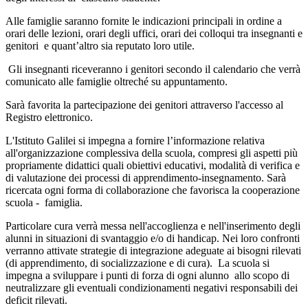
Alle famiglie saranno fornite le indicazioni principali in ordine a
orari delle lezioni, orari degli uffici, orari dei colloqui tra insegnanti e
genitori e quant’altro sia reputato loro utile.
Gli insegnanti riceveranno i genitori secondo il calendario che verrà
comunicato alle famiglie oltreché su appuntamento.
Sarà favorita la partecipazione dei genitori attraverso l'accesso al
Registro elettronico.
L'Istituto Galilei si impegna a fornire l’informazione relativa
all'organizzazione complessiva della scuola, compresi gli aspetti più
propriamente didattici quali obiettivi educativi, modalità di verifica e
di valutazione dei processi di apprendimento-insegnamento. Sarà
ricercata ogni forma di collaborazione che favorisca la cooperazione
scuola - famiglia.
Particolare cura verrà messa nell'accoglienza e nell'inserimento degli
alunni in situazioni di svantaggio e/o di handicap. Nei loro confronti
verranno attivate strategie di integrazione adeguate ai bisogni rilevati
(di apprendimento, di socializzazione e di cura). La scuola si
impegna a sviluppare i punti di forza di ogni alunno allo scopo di
neutralizzare gli eventuali condizionamenti negativi responsabili dei
deficit rilevati.