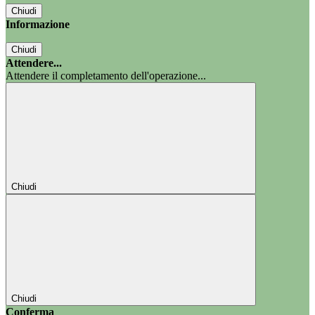
Chiudi
Informazione
Chiudi
Attendere...
Attendere il completamento dell'operazione...
Chiudi
Chiudi
Conferma