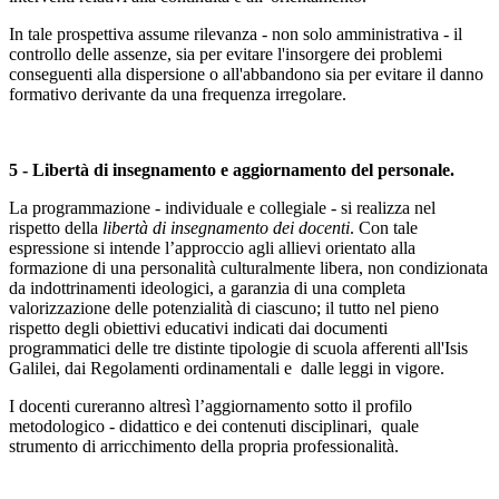
In tale prospettiva assume rilevanza - non solo amministrativa - il
controllo delle assenze, sia per evitare l'insorgere dei problemi
conseguenti alla dispersione o all'abbandono sia per evitare il danno
formativo derivante da una frequenza irregolare.
5 - Libertà di insegnamento e aggiornamento del personale.
La programmazione - individuale e collegiale - si realizza nel
rispetto della
libertà di insegnamento dei docenti
. Con tale
espressione si intende l’approccio agli allievi orientato alla
formazione di una personalità culturalmente libera, non condizionata
da indottrinamenti ideologici, a garanzia di una completa
valorizzazione delle potenzialità di ciascuno; il tutto nel pieno
rispetto degli obiettivi educativi indicati dai documenti
programmatici delle tre distinte tipologie di scuola afferenti all'Isis
Galilei, dai Regolamenti ordinamentali e dalle leggi in vigore.
I docenti cureranno altresì l’aggiornamento sotto il profilo
metodologico - didattico e dei contenuti disciplinari, quale
strumento di arricchimento della propria professionalità.