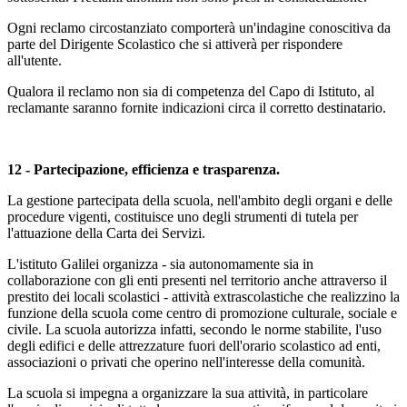
Ogni reclamo circostanziato comporterà un'indagine conoscitiva da
parte del Dirigente Scolastico che si attiverà per rispondere
all'utente.
Qualora il reclamo non sia di competenza del Capo di Istituto, al
reclamante saranno fornite indicazioni circa il corretto destinatario.
12 - Partecipazione, efficienza e trasparenza.
La gestione partecipata della scuola, nell'ambito degli organi e delle
procedure vigenti, costituisce uno degli strumenti di tutela per
l'attuazione della Carta dei Servizi.
L'istituto Galilei organizza - sia autonomamente sia in
collaborazione con gli enti presenti nel territorio anche attraverso il
prestito dei locali scolastici - attività extrascolastiche che realizzino la
funzione della scuola come centro di promozione culturale, sociale e
civile. La scuola autorizza infatti, secondo le norme stabilite, l'uso
degli edifici e delle attrezzature fuori dell'orario scolastico ad enti,
associazioni o privati che operino nell'interesse della comunità.
La scuola si impegna a organizzare la sua attività, in particolare