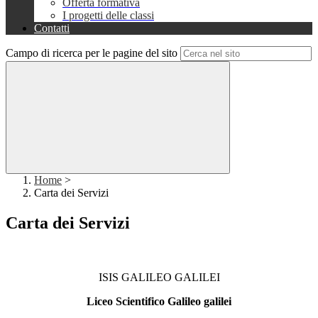
Offerta formativa
I progetti delle classi
Contatti
Campo di ricerca per le pagine del sito
Home
>
Carta dei Servizi
Carta dei Servizi
ISIS GALILEO GALILEI
Liceo Scientifico Galileo galilei