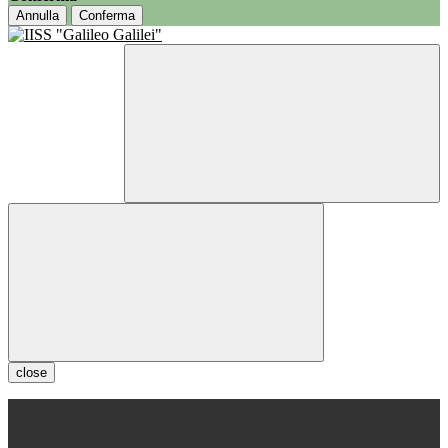
Annulla
Conferma
close