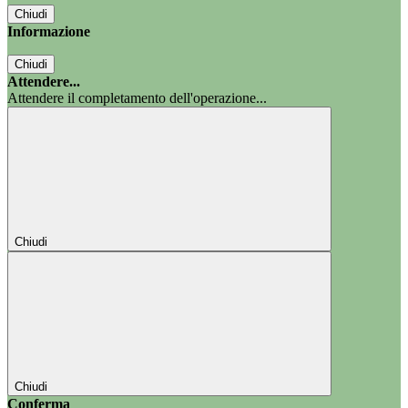
Chiudi
Informazione
Chiudi
Attendere...
Attendere il completamento dell'operazione...
Chiudi
Chiudi
Conferma