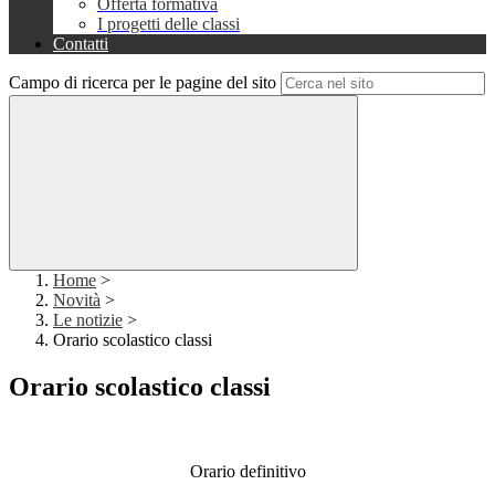
Offerta formativa
I progetti delle classi
Contatti
Campo di ricerca per le pagine del sito
Home
>
Novità
>
Le notizie
>
Orario scolastico classi
Orario scolastico classi
Orario definitivo