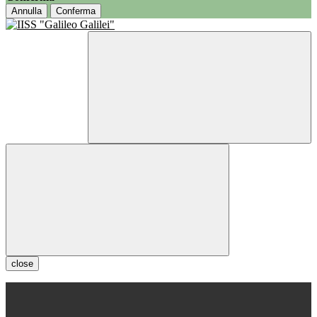
Annulla
Conferma
close