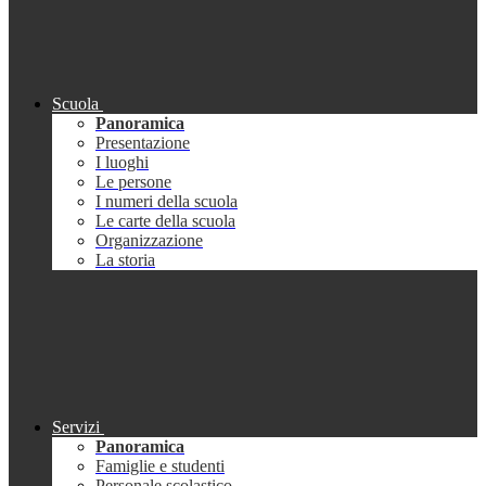
Scuola
Panoramica
Presentazione
I luoghi
Le persone
I numeri della scuola
Le carte della scuola
Organizzazione
La storia
Servizi
Panoramica
Famiglie e studenti
Personale scolastico