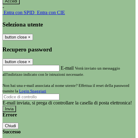
-
Entra con SPID
Entra con CIE
Seleziona utente
button close
×
Recupero password
button close
×
E-mail
Verrà inviato un messaggio
all'indirizzo indicato con le istruzioni necessarie.
Non hai una e-mail associata al nome utente? Effettua il reset della password
tramite la
Login Spaggiari
E-mail inviata, si prega di controllare la casella di posta elettronica!
Errore
Chiudi
Successo