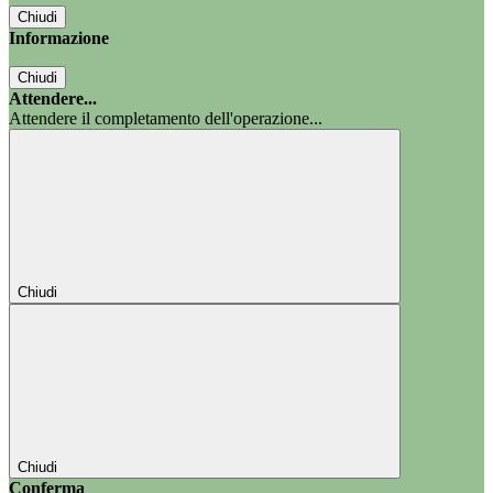
Chiudi
Informazione
Chiudi
Attendere...
Attendere il completamento dell'operazione...
Chiudi
Chiudi
Conferma