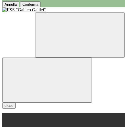
Annulla
Conferma
close