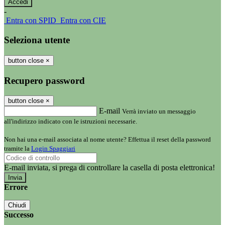
-
Entra con SPID
Entra con CIE
Seleziona utente
button close
×
Recupero password
button close
×
E-mail
Verrà inviato un messaggio
all'indirizzo indicato con le istruzioni necessarie.
Non hai una e-mail associata al nome utente? Effettua il reset della password
tramite la
Login Spaggiari
E-mail inviata, si prega di controllare la casella di posta elettronica!
Errore
Chiudi
Successo