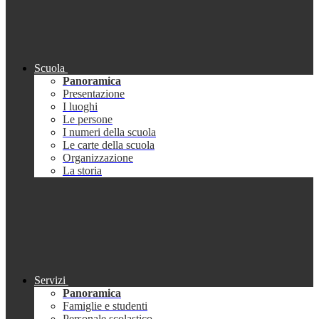
Scuola
Panoramica
Presentazione
I luoghi
Le persone
I numeri della scuola
Le carte della scuola
Organizzazione
La storia
Servizi
Panoramica
Famiglie e studenti
Personale scolastico