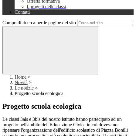
Offerta formativa
I progetti delle classi
Contatti
Campo di ricerca per le pagine del sito
Home
>
Novità
>
Le notizie
>
Progetto scuola ecologica
Progetto scuola ecologica
Le classi 3als e 3bls del nostro Istituto hanno partecipato ad un
progetto nell'ambito dell'Educazione Civica in cui dovevano
ripensare l'organizzazione dell'edificio scolastico di Piazza Bonilli
secondo una prospettiva più ecologica e sostenibile. I lavori finali