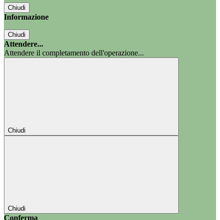
Chiudi
Informazione
Chiudi
Attendere...
Attendere il completamento dell'operazione...
Chiudi
Chiudi
Conferma