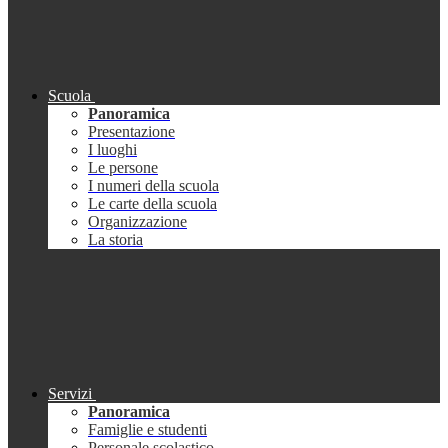
Scuola
Panoramica
Presentazione
I luoghi
Le persone
I numeri della scuola
Le carte della scuola
Organizzazione
La storia
Servizi
Panoramica
Famiglie e studenti
Personale scolastico