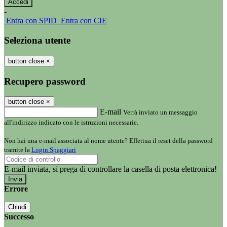
-
Entra con SPID
Entra con CIE
Seleziona utente
button close
×
Recupero password
button close
×
E-mail
Verrà inviato un messaggio
all'indirizzo indicato con le istruzioni necessarie.
Non hai una e-mail associata al nome utente? Effettua il reset della password
tramite la
Login Spaggiari
E-mail inviata, si prega di controllare la casella di posta elettronica!
Errore
Chiudi
Successo