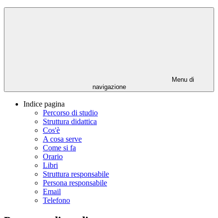
Menu di
navigazione
Indice pagina
Percorso di studio
Struttura didattica
Cos'è
A cosa serve
Come si fa
Orario
Libri
Struttura responsabile
Persona responsabile
Email
Telefono