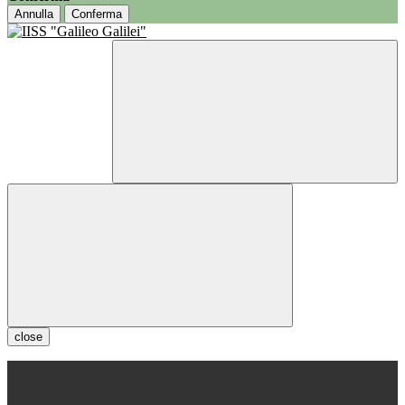
Annulla
Conferma
close