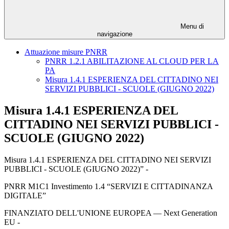
Menu di
navigazione
Attuazione misure PNRR
PNRR 1.2.1 ABILITAZIONE AL CLOUD PER LA
PA
Misura 1.4.1 ESPERIENZA DEL CITTADINO NEI
SERVIZI PUBBLICI - SCUOLE (GIUGNO 2022)
Misura 1.4.1 ESPERIENZA DEL
CITTADINO NEI SERVIZI PUBBLICI -
SCUOLE (GIUGNO 2022)
Misura 1.4.1 ESPERIENZA DEL CITTADINO NEI SERVIZI
PUBBLICI - SCUOLE (GIUGNO 2022)” -
PNRR M1C1 Investimento 1.4 “SERVIZI E CITTADINANZA
DIGITALE”
FINANZIATO DELL'UNIONE EUROPEA — Next Generation
EU -