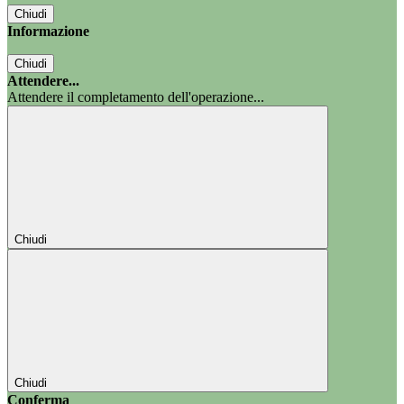
Chiudi
Informazione
Chiudi
Attendere...
Attendere il completamento dell'operazione...
Chiudi
Chiudi
Conferma