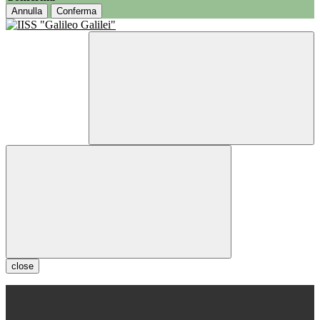
Annulla
Conferma
close