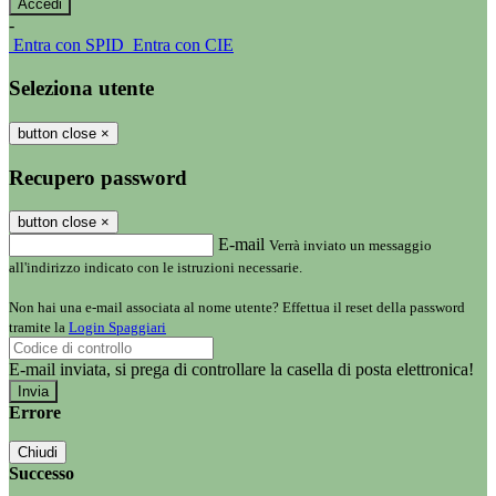
-
Entra con SPID
Entra con CIE
Seleziona utente
button close
×
Recupero password
button close
×
E-mail
Verrà inviato un messaggio
all'indirizzo indicato con le istruzioni necessarie.
Non hai una e-mail associata al nome utente? Effettua il reset della password
tramite la
Login Spaggiari
E-mail inviata, si prega di controllare la casella di posta elettronica!
Errore
Chiudi
Successo