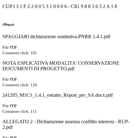
CUP I 3 1 F 2 2 0 0 5 3 1 0 0 0 6 - CIG 9 8 8 5 6 5 2 A 1 8
Allegati
SPAGGIARI dichiarazione sostitutiva-PNRR 1.4.1.pdf
File PDF
Contatore click: 101
NOTA ESPLICATIVA MODALITA' CONSERVAZIONE
DOCUMENTI DI PROGETTO.pdf
File PDF
Contatore click: 129
241205_M1C1_1.4.1_estratto_Report_per_SA.docx.pdf
File PDF
Contatore click: 111
ALLEGATO 2 - Dichiarazione assenza conflitto interessi - RUP-
2.pdf
File PDF