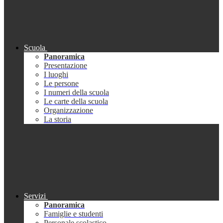
Scuola
Panoramica
Presentazione
I luoghi
Le persone
I numeri della scuola
Le carte della scuola
Organizzazione
La storia
Servizi
Panoramica
Famiglie e studenti
Personale scolastico