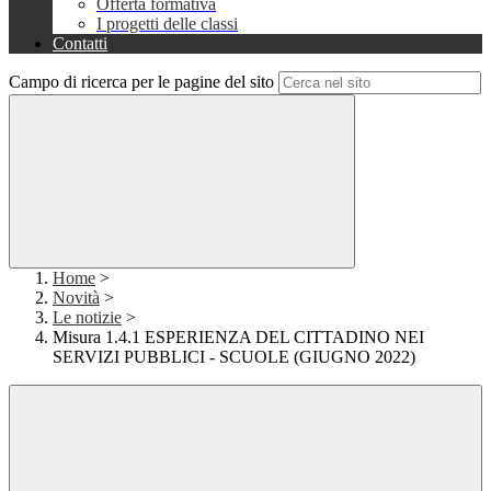
Offerta formativa
I progetti delle classi
Contatti
Campo di ricerca per le pagine del sito
Home
>
Novità
>
Le notizie
>
Misura 1.4.1 ESPERIENZA DEL CITTADINO NEI
SERVIZI PUBBLICI - SCUOLE (GIUGNO 2022)