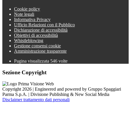
Cookie policy
Note legali
Informativa Privacy
Ufficio Relazioni con il Pubblico
Dichiarazione di accessibilità
Obiettivi di accessibilità
Whistleblowing
Gestione consensi cookie
Amministrazione trasparente
Pagina visualizzata
546
volte
Sezione Copyright
Copyright 2026 | Engineered and powered by Gruppo Spaggiari
Parma S.p.A. | Divisione Publishing & New Social Media
Disclaimer trattamento dati personali