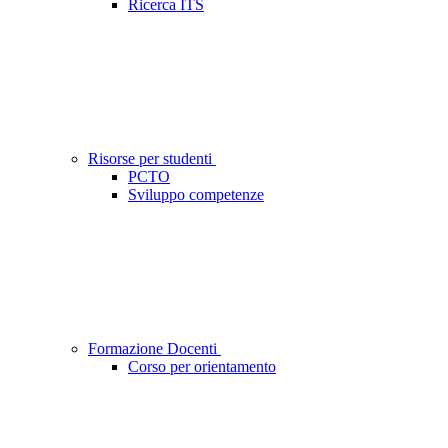
Ricerca ITS
Risorse per studenti
PCTO
Sviluppo competenze
Formazione Docenti
Corso per orientamento