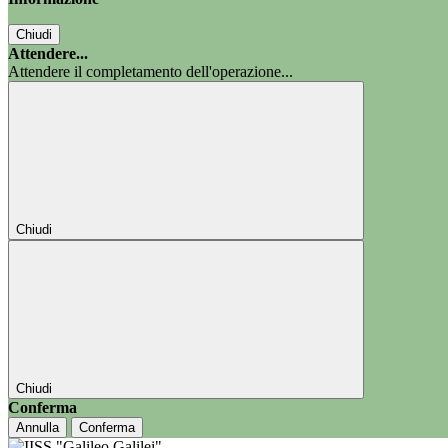
Chiudi
Attendere...
Attendere il completamento dell'operazione...
Chiudi
Chiudi
Conferma
Annulla
Conferma