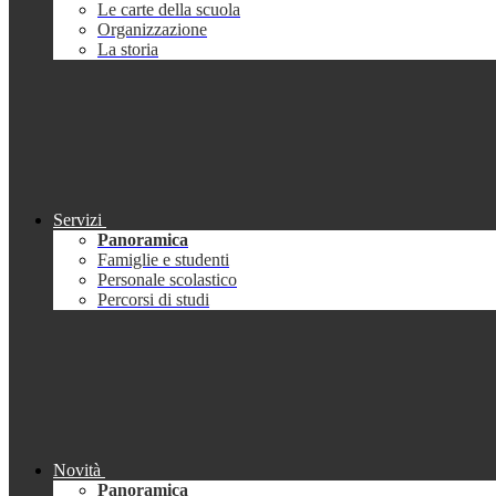
Le carte della scuola
Organizzazione
La storia
Servizi
Panoramica
Famiglie e studenti
Personale scolastico
Percorsi di studi
Novità
Panoramica