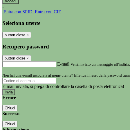
-
Entra con SPID
Entra con CIE
Seleziona utente
button close
×
Recupero password
button close
×
E-mail
Verrà inviato un messaggio all'indirizz
Non hai una e-mail associata al nome utente? Effettua il reset della password tram
E-mail inviata, si prega di controllare la casella di posta elettronica!
Errore
Chiudi
Successo
Chiudi
Informazione