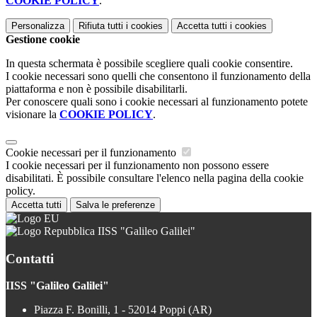
COOKIE POLICY
.
Personalizza
Rifiuta tutti
i cookies
Accetta tutti
i cookies
Gestione cookie
In questa schermata è possibile scegliere quali cookie consentire.
I cookie necessari sono quelli che consentono il funzionamento della
piattaforma e non è possibile disabilitarli.
Per conoscere quali sono i cookie necessari al funzionamento potete
visionare la
COOKIE POLICY
.
Cookie necessari per il funzionamento
I cookie necessari per il funzionamento non possono essere
disabilitati. È possibile consultare l'elenco nella pagina della cookie
policy.
Accetta tutti
Salva le preferenze
IISS "Galileo Galilei"
Contatti
IISS "Galileo Galilei"
Piazza F. Bonilli, 1 - 52014 Poppi (AR)