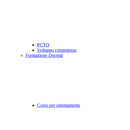
PCTO
Sviluppo competenze
Formazione Docenti
Corso per orientamento