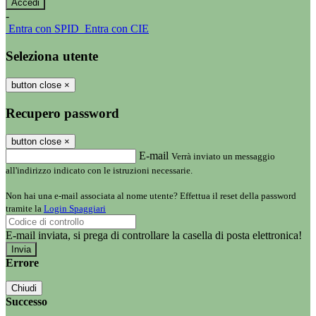
-
Entra con SPID
Entra con CIE
Seleziona utente
button close
×
Recupero password
button close
×
E-mail
Verrà inviato un messaggio
all'indirizzo indicato con le istruzioni necessarie.
Non hai una e-mail associata al nome utente? Effettua il reset della password
tramite la
Login Spaggiari
E-mail inviata, si prega di controllare la casella di posta elettronica!
Errore
Chiudi
Successo