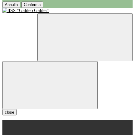
Annulla
Conferma
close