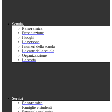
Scuola
Panoramica
Presentazione
I luoghi
Le persone
I numeri della scuola
Le carte della scuola
Organizzazione
La storia
Servizi
Panoramica
Famiglie e studenti
Personale scolastico