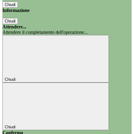
Chiudi
Informazione
Chiudi
Attendere...
Attendere il completamento dell'operazione...
Chiudi
Chiudi
Conferma