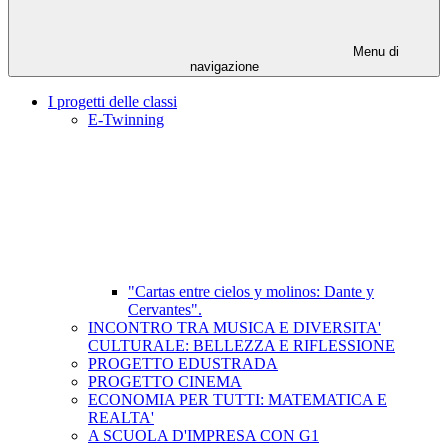
Menu di
navigazione
I progetti delle classi
E-Twinning
"Cartas entre cielos y molinos: Dante y
Cervantes".
INCONTRO TRA MUSICA E DIVERSITA'
CULTURALE: BELLEZZA E RIFLESSIONE
PROGETTO EDUSTRADA
PROGETTO CINEMA
ECONOMIA PER TUTTI: MATEMATICA E
REALTA'
A SCUOLA D'IMPRESA CON G1