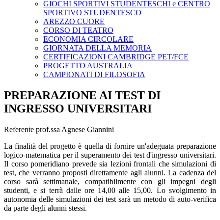
GIOCHI SPORTIVI STUDENTESCHI e CENTRO
SPORTIVO STUDENTESCO
AREZZO CUORE
CORSO DI TEATRO
ECONOMIA CIRCOLARE
GIORNATA DELLA MEMORIA
CERTIFICAZIONI CAMBRIDGE PET/FCE
PROGETTO AUSTRALIA
CAMPIONATI DI FILOSOFIA
PREPARAZIONE AI TEST DI
INGRESSO UNIVERSITARI
Referente prof.ssa Agnese Giannini
La finalità del progetto è quella di fornire un'adeguata preparazione
logico-matematica per il superamento dei test d'ingresso universitari.
Il corso pomeridiano prevede sia lezioni frontali che simulazioni di
test, che verranno proposti direttamente agli alunni. La cadenza del
corso sarà settimanale, compatibilmente con gli impegni degli
studenti, e si terrà dalle ore 14,00 alle 15,00. Lo svolgimento in
autonomia delle simulazioni dei test sarà un metodo di auto-verifica
da parte degli alunni stessi.