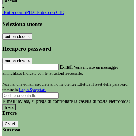
-
Entra con SPID
Entra con CIE
Seleziona utente
button close
×
Recupero password
button close
×
E-mail
Verrà inviato un messaggio
all'indirizzo indicato con le istruzioni necessarie.
Non hai una e-mail associata al nome utente? Effettua il reset della password
tramite la
Login Spaggiari
E-mail inviata, si prega di controllare la casella di posta elettronica!
Errore
Chiudi
Successo