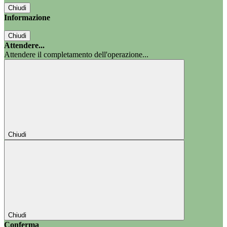
Chiudi
Informazione
Chiudi
Attendere...
Attendere il completamento dell'operazione...
Chiudi
Chiudi
Conferma