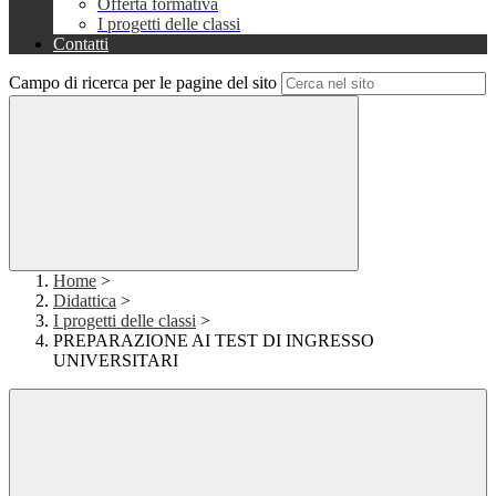
Offerta formativa
I progetti delle classi
Contatti
Campo di ricerca per le pagine del sito
Home
>
Didattica
>
I progetti delle classi
>
PREPARAZIONE AI TEST DI INGRESSO
UNIVERSITARI