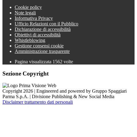
Cookie policy
Note legali
Informativa Privacy
Ufficio Relazioni con il Pubblico
Dichiarazione di accessibilità
Obiettivi di accessibilità
Whistleblowing
Gestione consensi cookie
Amministrazione trasparente
Pagina visualizzata
1562
volte
Sezione Copyright
Copyright 2026 | Engineered and powered by Gruppo Spaggiari
Parma S.p.A. | Divisione Publishing & New Social Media
Disclaimer trattamento dati personali