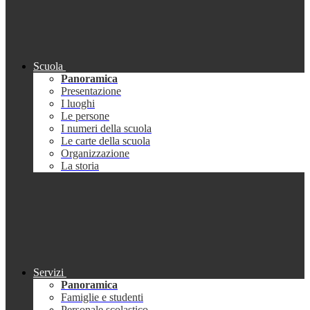
Scuola
Panoramica
Presentazione
I luoghi
Le persone
I numeri della scuola
Le carte della scuola
Organizzazione
La storia
Servizi
Panoramica
Famiglie e studenti
Personale scolastico