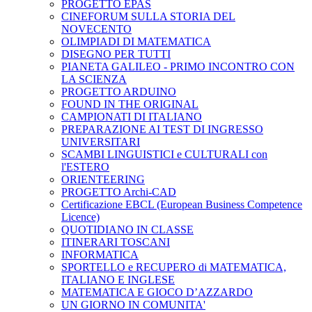
PROGETTO EPAS
CINEFORUM SULLA STORIA DEL
NOVECENTO
OLIMPIADI DI MATEMATICA
DISEGNO PER TUTTI
PIANETA GALILEO - PRIMO INCONTRO CON
LA SCIENZA
PROGETTO ARDUINO
FOUND IN THE ORIGINAL
CAMPIONATI DI ITALIANO
PREPARAZIONE AI TEST DI INGRESSO
UNIVERSITARI
SCAMBI LINGUISTICI e CULTURALI con
l'ESTERO
ORIENTEERING
PROGETTO Archi-CAD
Certificazione EBCL (European Business Competence
Licence)
QUOTIDIANO IN CLASSE
ITINERARI TOSCANI
INFORMATICA
SPORTELLO e RECUPERO di MATEMATICA,
ITALIANO E INGLESE
MATEMATICA E GIOCO D’AZZARDO
UN GIORNO IN COMUNITA'