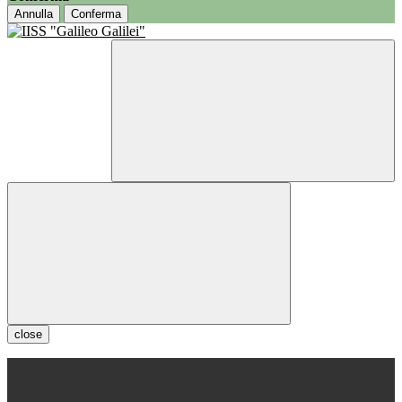
Annulla
Conferma
close