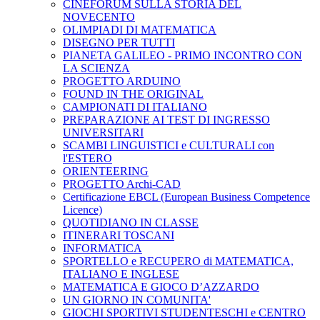
CINEFORUM SULLA STORIA DEL
NOVECENTO
OLIMPIADI DI MATEMATICA
DISEGNO PER TUTTI
PIANETA GALILEO - PRIMO INCONTRO CON
LA SCIENZA
PROGETTO ARDUINO
FOUND IN THE ORIGINAL
CAMPIONATI DI ITALIANO
PREPARAZIONE AI TEST DI INGRESSO
UNIVERSITARI
SCAMBI LINGUISTICI e CULTURALI con
l'ESTERO
ORIENTEERING
PROGETTO Archi-CAD
Certificazione EBCL (European Business Competence
Licence)
QUOTIDIANO IN CLASSE
ITINERARI TOSCANI
INFORMATICA
SPORTELLO e RECUPERO di MATEMATICA,
ITALIANO E INGLESE
MATEMATICA E GIOCO D’AZZARDO
UN GIORNO IN COMUNITA'
GIOCHI SPORTIVI STUDENTESCHI e CENTRO