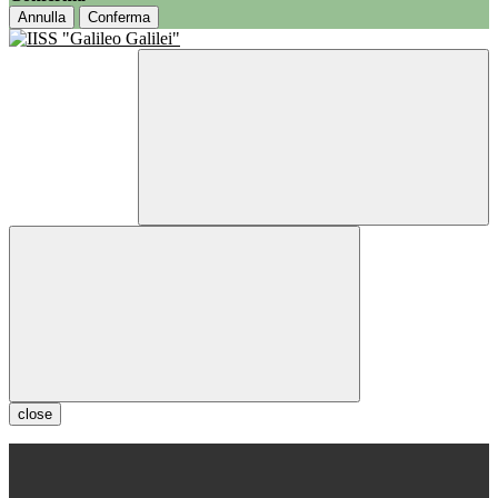
Annulla
Conferma
close