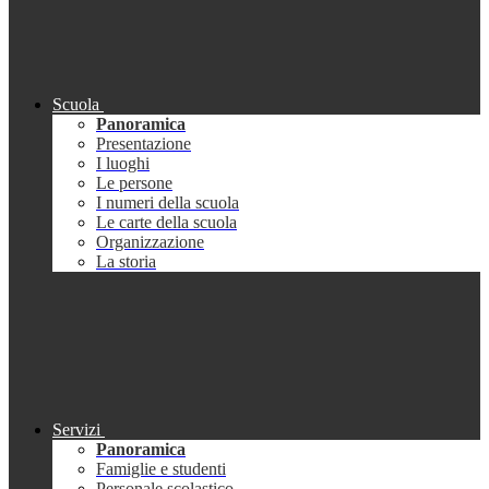
Scuola
Panoramica
Presentazione
I luoghi
Le persone
I numeri della scuola
Le carte della scuola
Organizzazione
La storia
Servizi
Panoramica
Famiglie e studenti
Personale scolastico