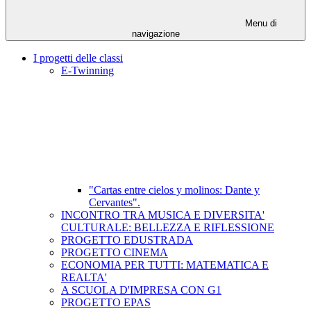
Menu di
navigazione
I progetti delle classi
E-Twinning
"Cartas entre cielos y molinos: Dante y
Cervantes".
INCONTRO TRA MUSICA E DIVERSITA'
CULTURALE: BELLEZZA E RIFLESSIONE
PROGETTO EDUSTRADA
PROGETTO CINEMA
ECONOMIA PER TUTTI: MATEMATICA E
REALTA'
A SCUOLA D'IMPRESA CON G1
PROGETTO EPAS