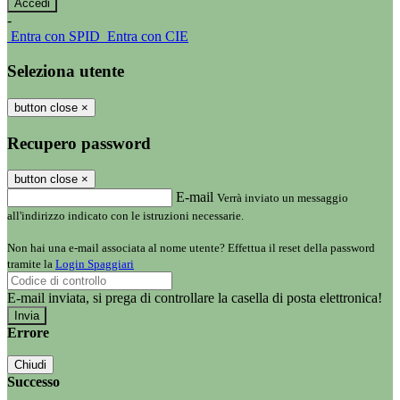
-
Entra con SPID
Entra con CIE
Seleziona utente
button close
×
Recupero password
button close
×
E-mail
Verrà inviato un messaggio
all'indirizzo indicato con le istruzioni necessarie.
Non hai una e-mail associata al nome utente? Effettua il reset della password
tramite la
Login Spaggiari
E-mail inviata, si prega di controllare la casella di posta elettronica!
Errore
Chiudi
Successo