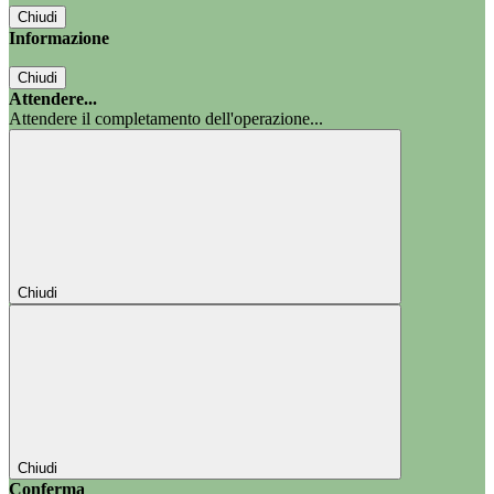
Chiudi
Informazione
Chiudi
Attendere...
Attendere il completamento dell'operazione...
Chiudi
Chiudi
Conferma