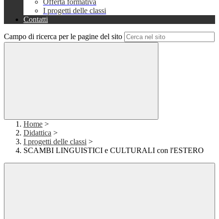
Offerta formativa
I progetti delle classi
Contatti
Campo di ricerca per le pagine del sito
Home
>
Didattica
>
I progetti delle classi
>
SCAMBI LINGUISTICI e CULTURALI con l'ESTERO