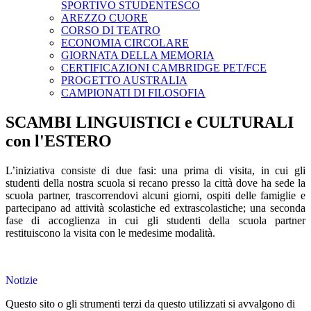
SPORTIVO STUDENTESCO
AREZZO CUORE
CORSO DI TEATRO
ECONOMIA CIRCOLARE
GIORNATA DELLA MEMORIA
CERTIFICAZIONI CAMBRIDGE PET/FCE
PROGETTO AUSTRALIA
CAMPIONATI DI FILOSOFIA
SCAMBI LINGUISTICI e CULTURALI
con l'ESTERO
L’iniziativa consiste di due fasi: una prima di visita, in cui gli
studenti della nostra scuola si recano presso la città dove ha sede la
scuola partner, trascorrendovi alcuni giorni, ospiti delle famiglie e
partecipano ad attività scolastiche ed extrascolastiche; una seconda
fase di accoglienza in cui gli studenti della scuola partner
restituiscono la visita con le medesime modalità.
Notizie
Questo sito o gli strumenti terzi da questo utilizzati si avvalgono di