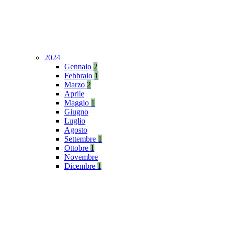
2024
Gennaio
2
Febbraio
1
Marzo
2
Aprile
Maggio
1
Giugno
Luglio
Agosto
Settembre
1
Ottobre
1
Novembre
Dicembre
1