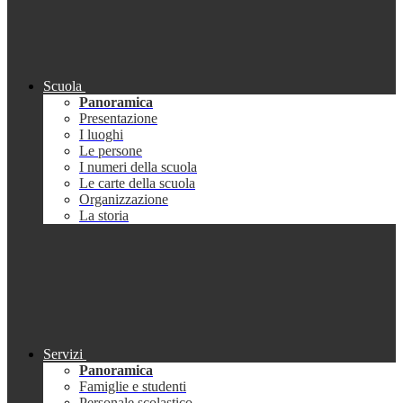
Scuola
Panoramica
Presentazione
I luoghi
Le persone
I numeri della scuola
Le carte della scuola
Organizzazione
La storia
Servizi
Panoramica
Famiglie e studenti
Personale scolastico