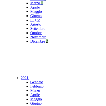
Marzo
1
Aprile
Maggio
Giugno
Luglio
Agosto
Settembre
Ottobre
Novembre
Dicembre
2
2021
Gennaio
Febbraio
Marzo
Aprile
Maggio
Giugno