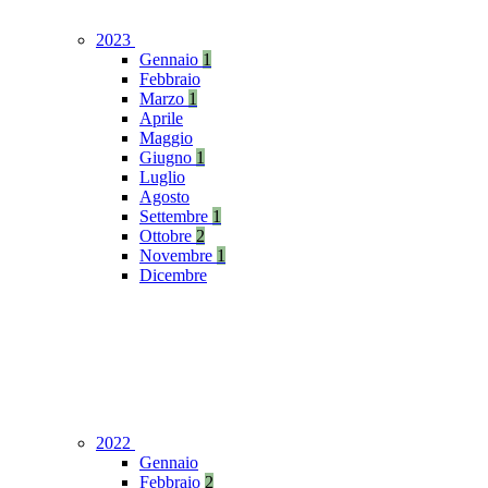
2023
Gennaio
1
Febbraio
Marzo
1
Aprile
Maggio
Giugno
1
Luglio
Agosto
Settembre
1
Ottobre
2
Novembre
1
Dicembre
2022
Gennaio
Febbraio
2