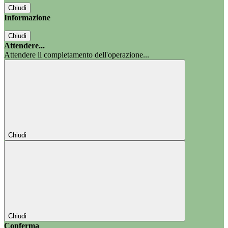
Chiudi
Informazione
Chiudi
Attendere...
Attendere il completamento dell'operazione...
Chiudi
Chiudi
Conferma