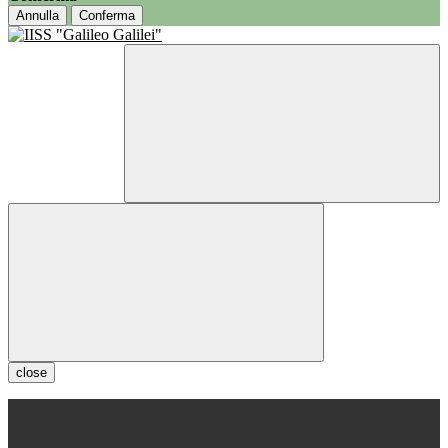
Annulla
Conferma
close