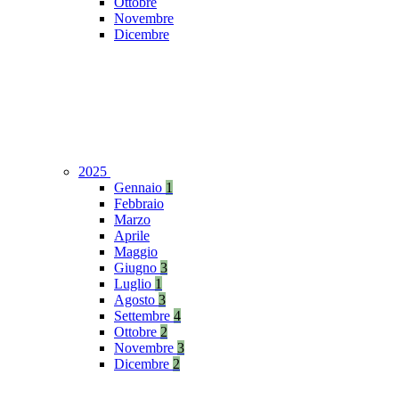
Ottobre
Novembre
Dicembre
2025
Gennaio
1
Febbraio
Marzo
Aprile
Maggio
Giugno
3
Luglio
1
Agosto
3
Settembre
4
Ottobre
2
Novembre
3
Dicembre
2