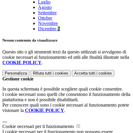
Luglio
Agosto
Settembre
Ottobre
Novembre
Dicembre
2
Nessun contenuto da visualizzare
Questo sito o gli strumenti terzi da questo utilizzati si avvalgono di
cookie necessari al funzionamento ed utili alle finalità illustrate nella
COOKIE POLICY
.
Personalizza
Rifiuta tutti
i cookies
Accetta tutti
i cookies
Gestione cookie
In questa schermata è possibile scegliere quali cookie consentire.
I cookie necessari sono quelli che consentono il funzionamento della
piattaforma e non è possibile disabilitarli.
Per conoscere quali sono i cookie necessari al funzionamento potete
visionare la
COOKIE POLICY
.
Cookie necessari per il funzionamento
I cookie necessari per il funzionamento non possono essere