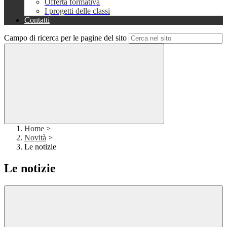
Offerta formativa
I progetti delle classi
Contatti
Campo di ricerca per le pagine del sito
Home
>
Novità
>
Le notizie
Le notizie