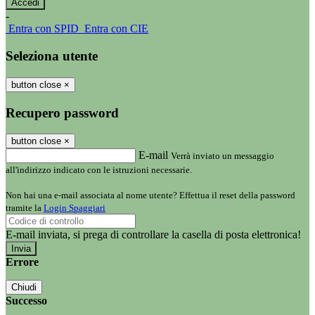
-
Entra con SPID
Entra con CIE
Seleziona utente
button close
×
Recupero password
button close
×
E-mail
Verrà inviato un messaggio
all'indirizzo indicato con le istruzioni necessarie.
Non hai una e-mail associata al nome utente? Effettua il reset della password
tramite la
Login Spaggiari
E-mail inviata, si prega di controllare la casella di posta elettronica!
Errore
Chiudi
Successo