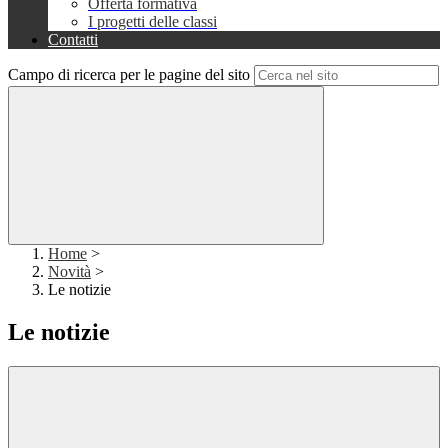
Offerta formativa
I progetti delle classi
Contatti
Campo di ricerca per le pagine del sito
Home
>
Novità
>
Le notizie
Le notizie