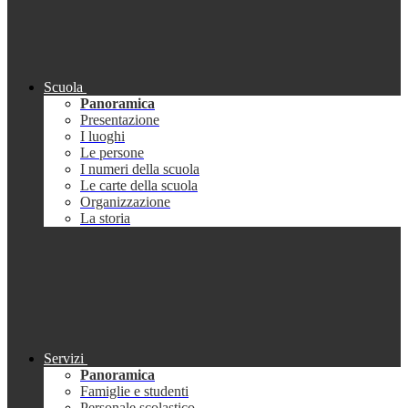
Scuola
Panoramica
Presentazione
I luoghi
Le persone
I numeri della scuola
Le carte della scuola
Organizzazione
La storia
Servizi
Panoramica
Famiglie e studenti
Personale scolastico