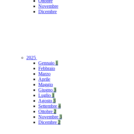
Ottobre
Novembre
Dicembre
2025
Gennaio
1
Febbraio
Marzo
Aprile
Maggio
Giugno
3
Luglio
1
Agosto
3
Settembre
4
Ottobre
2
Novembre
3
Dicembre
2