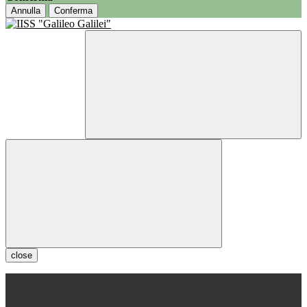
Annulla
Conferma
close