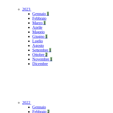
2023
Gennaio
1
Febbraio
Marzo
1
Aprile
Maggio
Giugno
1
Luglio
Agosto
Settembre
1
Ottobre
2
Novembre
1
Dicembre
2022
Gennaio
Febbraio
2