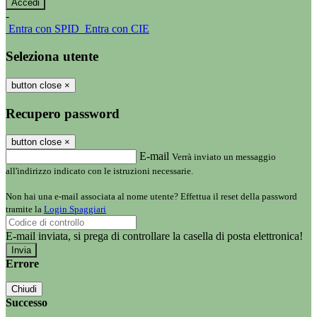
-
Entra con SPID
Entra con CIE
Seleziona utente
button close
×
Recupero password
button close
×
E-mail
Verrà inviato un messaggio
all'indirizzo indicato con le istruzioni necessarie.
Non hai una e-mail associata al nome utente? Effettua il reset della password
tramite la
Login Spaggiari
E-mail inviata, si prega di controllare la casella di posta elettronica!
Errore
Chiudi
Successo