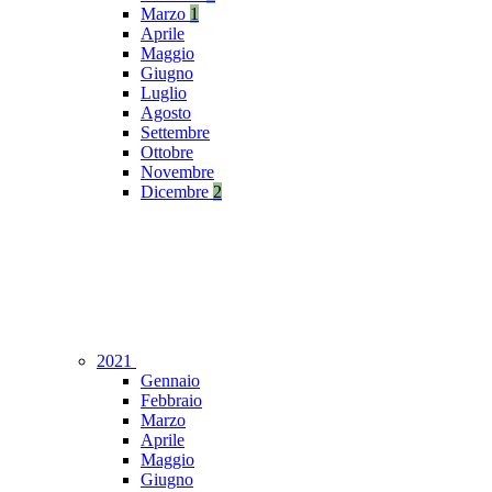
Marzo
1
Aprile
Maggio
Giugno
Luglio
Agosto
Settembre
Ottobre
Novembre
Dicembre
2
2021
Gennaio
Febbraio
Marzo
Aprile
Maggio
Giugno