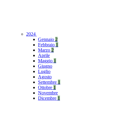
2024
Gennaio
2
Febbraio
1
Marzo
2
Aprile
Maggio
1
Giugno
Luglio
Agosto
Settembre
1
Ottobre
1
Novembre
Dicembre
1