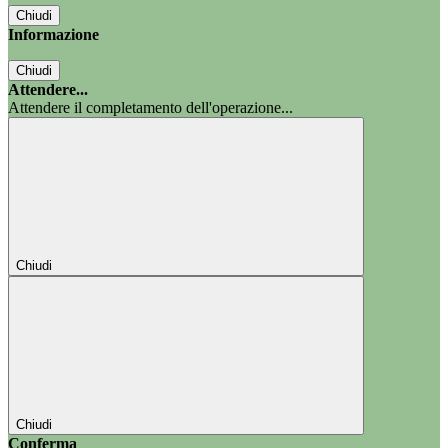
Chiudi
Informazione
Chiudi
Attendere...
Attendere il completamento dell'operazione...
Chiudi
Chiudi
Conferma