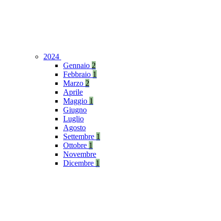
2024
Gennaio
2
Febbraio
1
Marzo
2
Aprile
Maggio
1
Giugno
Luglio
Agosto
Settembre
1
Ottobre
1
Novembre
Dicembre
1