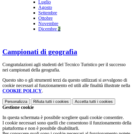
Luglio
Agosto
Settembre
Ottobre
Novembre
Dicembre
2
Campionati di geografia
Congratulazioni agli studenti del Tecnico Turistico per il successo
nei campionati della geografia.
Questo sito o gli strumenti terzi da questo utilizzati si avvalgono di
cookie necessari al funzionamento ed utili alle finalità illustrate nella
COOKIE POLICY
.
Personalizza
Rifiuta tutti
i cookies
Accetta tutti
i cookies
Gestione cookie
In questa schermata è possibile scegliere quali cookie consentire.
I cookie necessari sono quelli che consentono il funzionamento della
piattaforma e non è possibile disabilitarli.
Per conoscere quali sono i cookie necessari al funzionamento potete