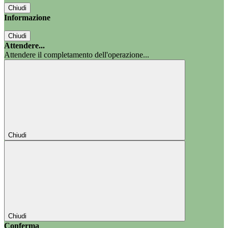
Chiudi
Informazione
Chiudi
Attendere...
Attendere il completamento dell'operazione...
Chiudi
Chiudi
Conferma