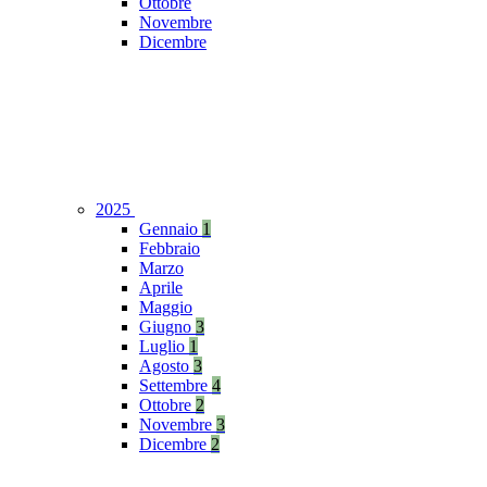
Ottobre
Novembre
Dicembre
2025
Gennaio
1
Febbraio
Marzo
Aprile
Maggio
Giugno
3
Luglio
1
Agosto
3
Settembre
4
Ottobre
2
Novembre
3
Dicembre
2