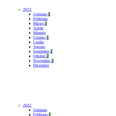
2023
Gennaio
1
Febbraio
Marzo
1
Aprile
Maggio
Giugno
1
Luglio
Agosto
Settembre
1
Ottobre
2
Novembre
1
Dicembre
2022
Gennaio
Febbraio
2