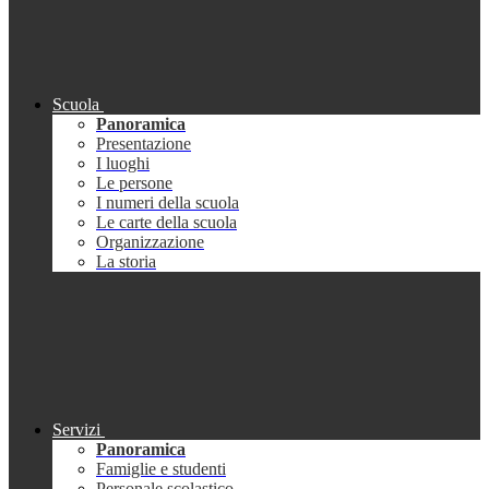
Scuola
Panoramica
Presentazione
I luoghi
Le persone
I numeri della scuola
Le carte della scuola
Organizzazione
La storia
Servizi
Panoramica
Famiglie e studenti
Personale scolastico