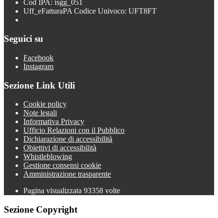
Cod IPA: isgg_051
Uff_eFatturaPA Codice Univoco: UFT8FT
Seguici su
Facebook
Instagram
Sezione Link Utili
Cookie policy
Note legali
Informativa Privacy
Ufficio Relazioni con il Pubblico
Dichiarazione di accessibilità
Obiettivi di accessibilità
Whistleblowing
Gestione consensi cookie
Amministrazione trasparente
Pagina visualizzata
93358
volte
Sezione Copyright