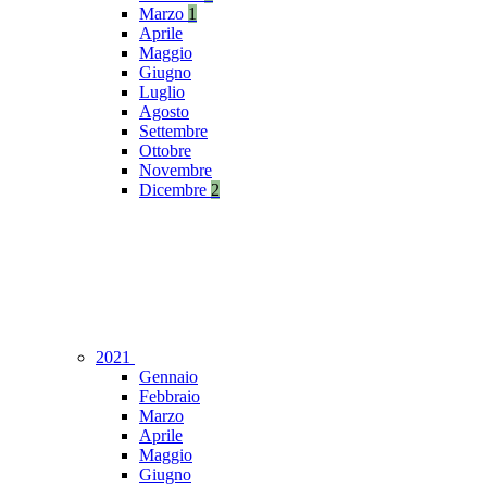
Marzo
1
Aprile
Maggio
Giugno
Luglio
Agosto
Settembre
Ottobre
Novembre
Dicembre
2
2021
Gennaio
Febbraio
Marzo
Aprile
Maggio
Giugno