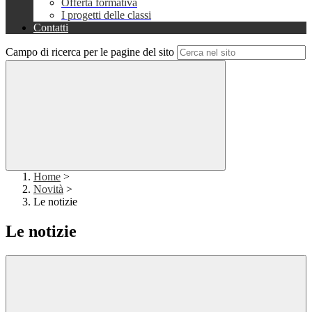
Offerta formativa
I progetti delle classi
Contatti
Campo di ricerca per le pagine del sito
Home
>
Novità
>
Le notizie
Le notizie