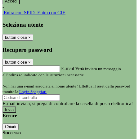
-
Entra con SPID
Entra con CIE
Seleziona utente
button close
×
Recupero password
button close
×
E-mail
Verrà inviato un messaggio
all'indirizzo indicato con le istruzioni necessarie.
Non hai una e-mail associata al nome utente? Effettua il reset della password
tramite la
Login Spaggiari
E-mail inviata, si prega di controllare la casella di posta elettronica!
Errore
Chiudi
Successo