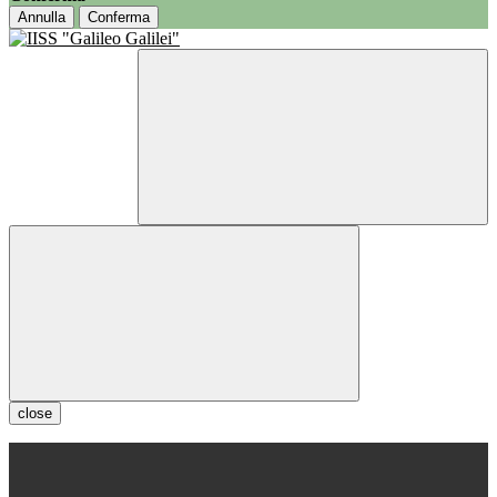
Annulla
Conferma
close