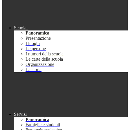
Scuola
Panoramica
Presentazione
I luoghi
Le persone
I numeri della scuola
Le carte della scuola
Organizzazione
La storia
Servizi
Panoramica
Famiglie e studenti
Personale scolastico