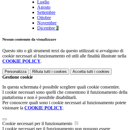
Luglio
Agosto
Settembre
Ottobre
Novembre
Dicembre
2
Nessun contenuto da visualizzare
Questo sito o gli strumenti terzi da questo utilizzati si avvalgono di
cookie necessari al funzionamento ed utili alle finalità illustrate nella
COOKIE POLICY
.
Personalizza
Rifiuta tutti
i cookies
Accetta tutti
i cookies
Gestione cookie
In questa schermata è possibile scegliere quali cookie consentire.
I cookie necessari sono quelli che consentono il funzionamento della
piattaforma e non è possibile disabilitarli.
Per conoscere quali sono i cookie necessari al funzionamento potete
visionare la
COOKIE POLICY
.
Cookie necessari per il funzionamento
I cookie necessari per il funzionamento non possono essere