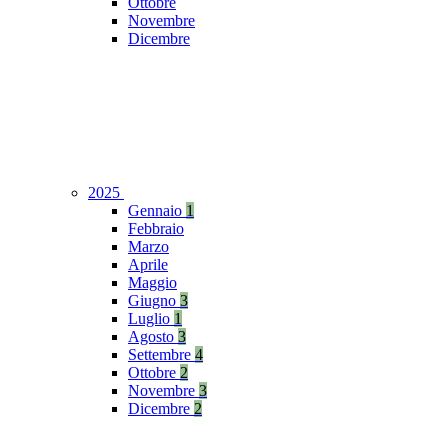
Ottobre
Novembre
Dicembre
2025
Gennaio
1
Febbraio
Marzo
Aprile
Maggio
Giugno
3
Luglio
1
Agosto
3
Settembre
4
Ottobre
2
Novembre
3
Dicembre
2