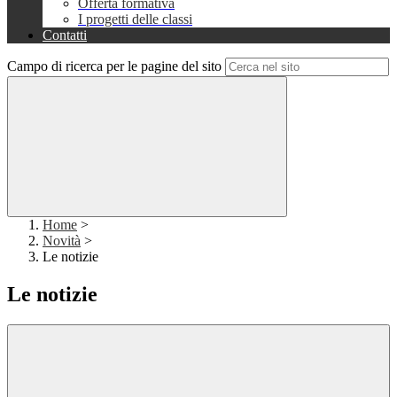
Offerta formativa
I progetti delle classi
Contatti
Campo di ricerca per le pagine del sito
Home
>
Novità
>
Le notizie
Le notizie