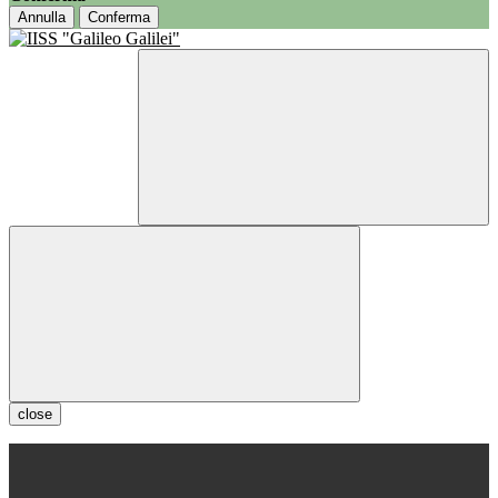
Annulla
Conferma
close