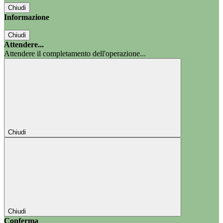
Chiudi
Informazione
Chiudi
Attendere...
Attendere il completamento dell'operazione...
Chiudi
Chiudi
Conferma