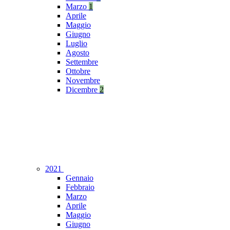
Marzo
1
Aprile
Maggio
Giugno
Luglio
Agosto
Settembre
Ottobre
Novembre
Dicembre
2
2021
Gennaio
Febbraio
Marzo
Aprile
Maggio
Giugno