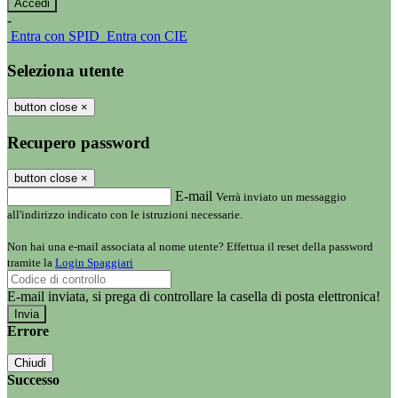
-
Entra con SPID
Entra con CIE
Seleziona utente
button close
×
Recupero password
button close
×
E-mail
Verrà inviato un messaggio
all'indirizzo indicato con le istruzioni necessarie.
Non hai una e-mail associata al nome utente? Effettua il reset della password
tramite la
Login Spaggiari
E-mail inviata, si prega di controllare la casella di posta elettronica!
Errore
Chiudi
Successo