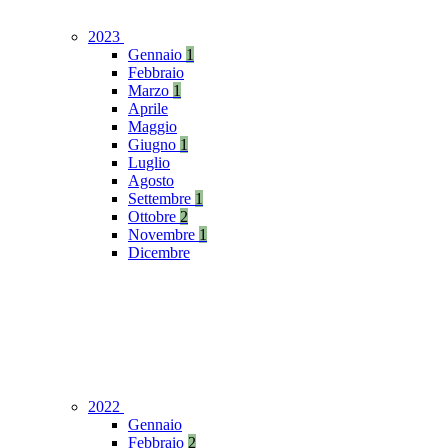
2023
Gennaio
1
Febbraio
Marzo
1
Aprile
Maggio
Giugno
1
Luglio
Agosto
Settembre
1
Ottobre
2
Novembre
1
Dicembre
2022
Gennaio
Febbraio
2