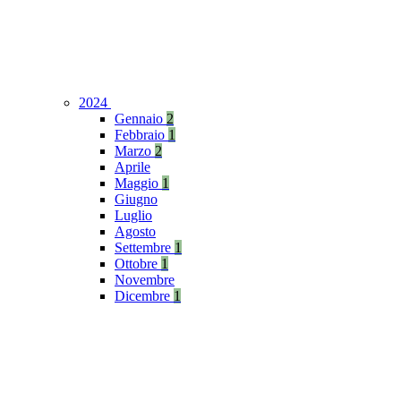
2024
Gennaio
2
Febbraio
1
Marzo
2
Aprile
Maggio
1
Giugno
Luglio
Agosto
Settembre
1
Ottobre
1
Novembre
Dicembre
1