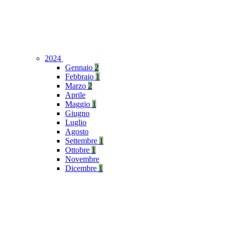
2024
Gennaio
2
Febbraio
1
Marzo
2
Aprile
Maggio
1
Giugno
Luglio
Agosto
Settembre
1
Ottobre
1
Novembre
Dicembre
1