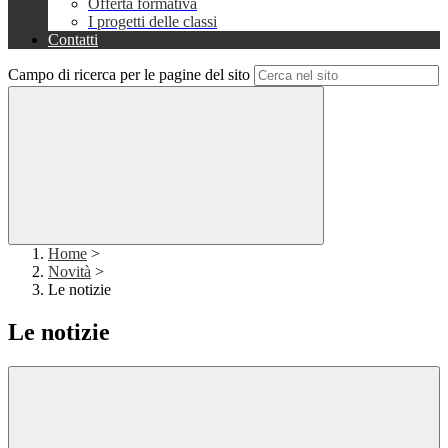
Offerta formativa
I progetti delle classi
Contatti
Campo di ricerca per le pagine del sito
Home
>
Novità
>
Le notizie
Le notizie