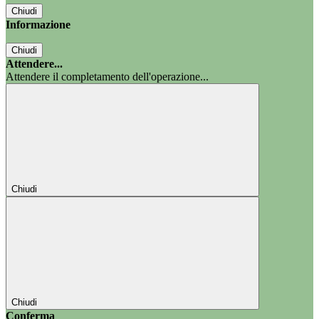
Chiudi
Informazione
Chiudi
Attendere...
Attendere il completamento dell'operazione...
Chiudi
Chiudi
Conferma