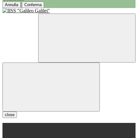
Annulla
Conferma
close