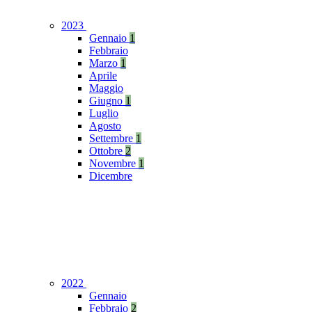
2023
Gennaio
1
Febbraio
Marzo
1
Aprile
Maggio
Giugno
1
Luglio
Agosto
Settembre
1
Ottobre
2
Novembre
1
Dicembre
2022
Gennaio
Febbraio
2