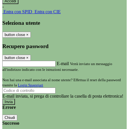
-
Entra con SPID
Entra con CIE
Seleziona utente
button close
×
Recupero password
button close
×
E-mail
Verrà inviato un messaggio
all'indirizzo indicato con le istruzioni necessarie.
Non hai una e-mail associata al nome utente? Effettua il reset della password
tramite la
Login Spaggiari
E-mail inviata, si prega di controllare la casella di posta elettronica!
Errore
Chiudi
Successo