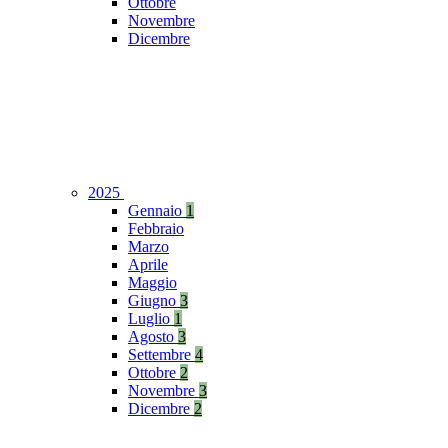
Ottobre
Novembre
Dicembre
2025
Gennaio
1
Febbraio
Marzo
Aprile
Maggio
Giugno
3
Luglio
1
Agosto
3
Settembre
4
Ottobre
2
Novembre
3
Dicembre
2