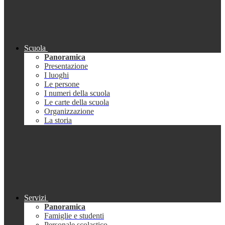
Scuola
Panoramica
Presentazione
I luoghi
Le persone
I numeri della scuola
Le carte della scuola
Organizzazione
La storia
Servizi
Panoramica
Famiglie e studenti
Personale scolastico