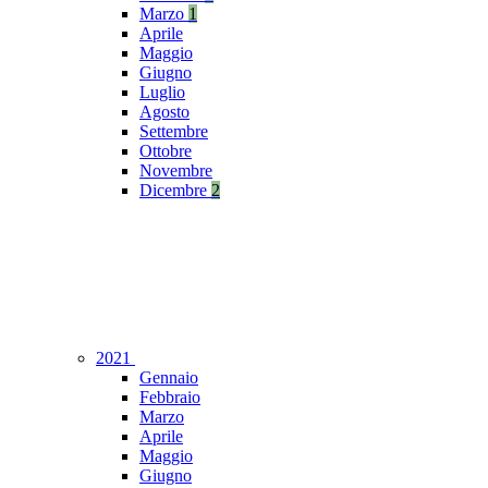
Marzo
1
Aprile
Maggio
Giugno
Luglio
Agosto
Settembre
Ottobre
Novembre
Dicembre
2
2021
Gennaio
Febbraio
Marzo
Aprile
Maggio
Giugno