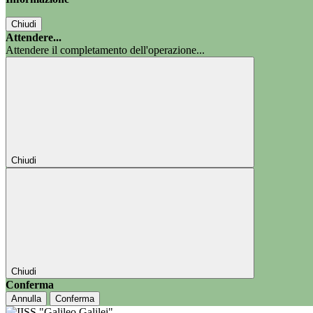
Chiudi
Attendere...
Attendere il completamento dell'operazione...
Chiudi
Chiudi
Conferma
Annulla
Conferma