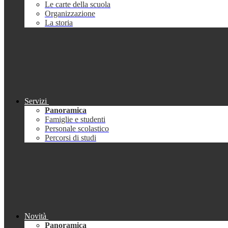
Le carte della scuola
Organizzazione
La storia
Servizi
Panoramica
Famiglie e studenti
Personale scolastico
Percorsi di studi
Novità
Panoramica