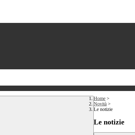
Home
>
Novità
>
Le notizie
Le notizie