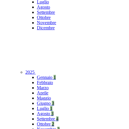
Luglio
Agosto
Settembre
Ottobre
Novembre
Dicembre
2025
Gennaio
1
Febbraio
Marzo
Aprile
Maggio
Giugno
3
Luglio
1
Agosto
3
Settembre
4
Ottobre
2