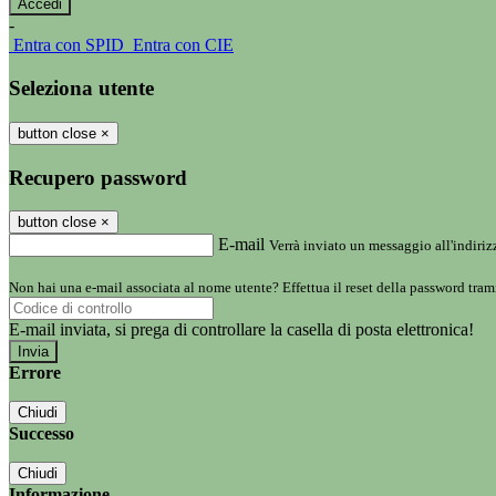
-
Entra con SPID
Entra con CIE
Seleziona utente
button close
×
Recupero password
button close
×
E-mail
Verrà inviato un messaggio all'indirizz
Non hai una e-mail associata al nome utente? Effettua il reset della password tram
E-mail inviata, si prega di controllare la casella di posta elettronica!
Errore
Chiudi
Successo
Chiudi
Informazione