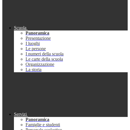
Scuola
Panoramica
Presentazione
I luoghi
Le persone
I numeri della scuola
Le carte della scuola
Organizzazione
La storia
Servizi
Panoramica
Famiglie e studenti
Personale scolastico