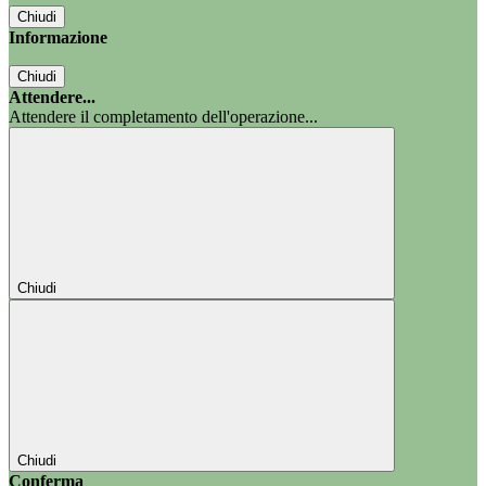
Chiudi
Informazione
Chiudi
Attendere...
Attendere il completamento dell'operazione...
Chiudi
Chiudi
Conferma