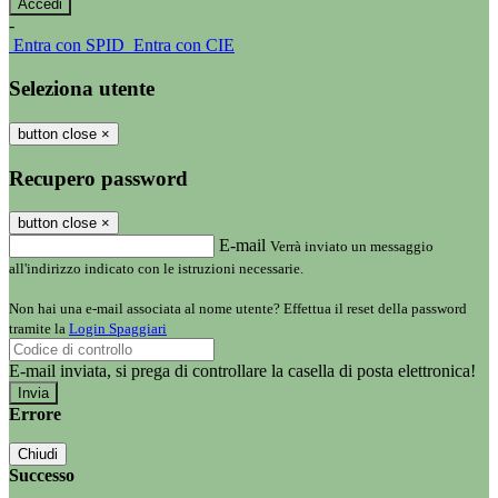
-
Entra con SPID
Entra con CIE
Seleziona utente
button close
×
Recupero password
button close
×
E-mail
Verrà inviato un messaggio
all'indirizzo indicato con le istruzioni necessarie.
Non hai una e-mail associata al nome utente? Effettua il reset della password
tramite la
Login Spaggiari
E-mail inviata, si prega di controllare la casella di posta elettronica!
Errore
Chiudi
Successo