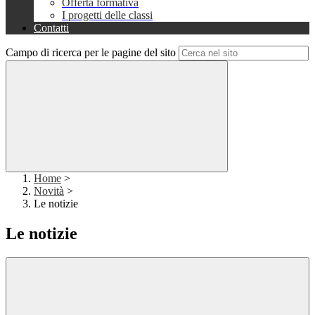
Offerta formativa
I progetti delle classi
Contatti
Campo di ricerca per le pagine del sito
Home
>
Novità
>
Le notizie
Le notizie