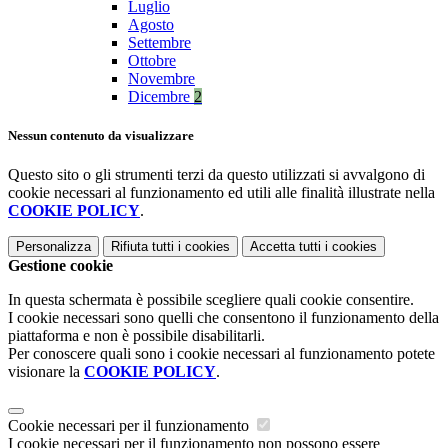
Luglio
Agosto
Settembre
Ottobre
Novembre
Dicembre
2
Nessun contenuto da visualizzare
Questo sito o gli strumenti terzi da questo utilizzati si avvalgono di
cookie necessari al funzionamento ed utili alle finalità illustrate nella
COOKIE POLICY
.
Personalizza
Rifiuta tutti
i cookies
Accetta tutti
i cookies
Gestione cookie
In questa schermata è possibile scegliere quali cookie consentire.
I cookie necessari sono quelli che consentono il funzionamento della
piattaforma e non è possibile disabilitarli.
Per conoscere quali sono i cookie necessari al funzionamento potete
visionare la
COOKIE POLICY
.
Cookie necessari per il funzionamento
I cookie necessari per il funzionamento non possono essere