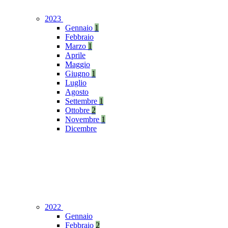
2023
Gennaio
1
Febbraio
Marzo
1
Aprile
Maggio
Giugno
1
Luglio
Agosto
Settembre
1
Ottobre
2
Novembre
1
Dicembre
2022
Gennaio
Febbraio
2