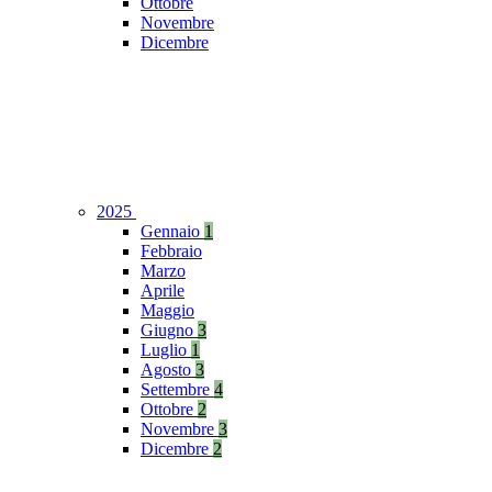
Ottobre
Novembre
Dicembre
2025
Gennaio
1
Febbraio
Marzo
Aprile
Maggio
Giugno
3
Luglio
1
Agosto
3
Settembre
4
Ottobre
2
Novembre
3
Dicembre
2