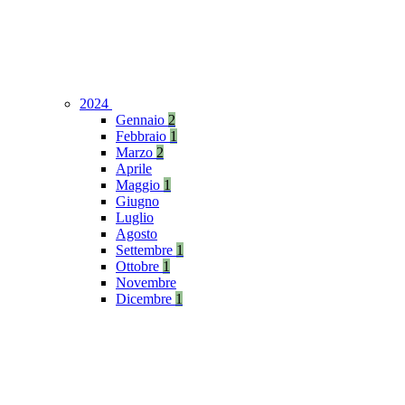
2024
Gennaio
2
Febbraio
1
Marzo
2
Aprile
Maggio
1
Giugno
Luglio
Agosto
Settembre
1
Ottobre
1
Novembre
Dicembre
1