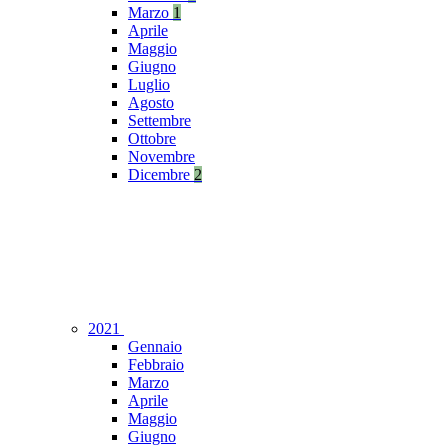
Marzo
1
Aprile
Maggio
Giugno
Luglio
Agosto
Settembre
Ottobre
Novembre
Dicembre
2
2021
Gennaio
Febbraio
Marzo
Aprile
Maggio
Giugno