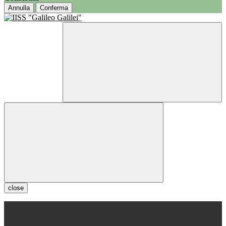
Annulla
Conferma
close