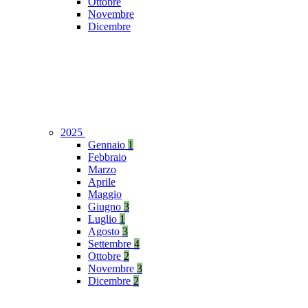
Ottobre
Novembre
Dicembre
2025
Gennaio
1
Febbraio
Marzo
Aprile
Maggio
Giugno
3
Luglio
1
Agosto
3
Settembre
4
Ottobre
2
Novembre
3
Dicembre
2