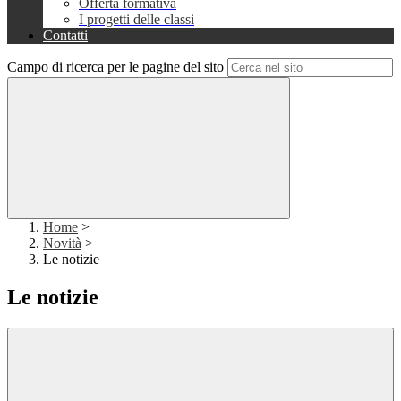
Offerta formativa
I progetti delle classi
Contatti
Campo di ricerca per le pagine del sito
Home
>
Novità
>
Le notizie
Le notizie