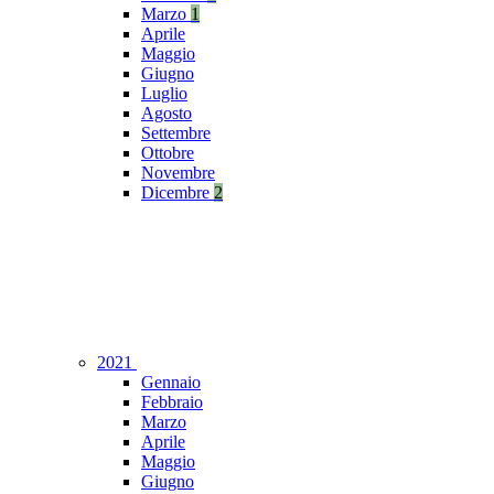
Marzo
1
Aprile
Maggio
Giugno
Luglio
Agosto
Settembre
Ottobre
Novembre
Dicembre
2
2021
Gennaio
Febbraio
Marzo
Aprile
Maggio
Giugno