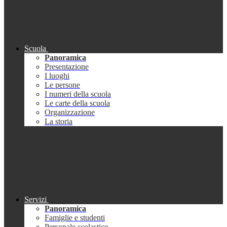
Scuola
Panoramica
Presentazione
I luoghi
Le persone
I numeri della scuola
Le carte della scuola
Organizzazione
La storia
Servizi
Panoramica
Famiglie e studenti
Personale scolastico