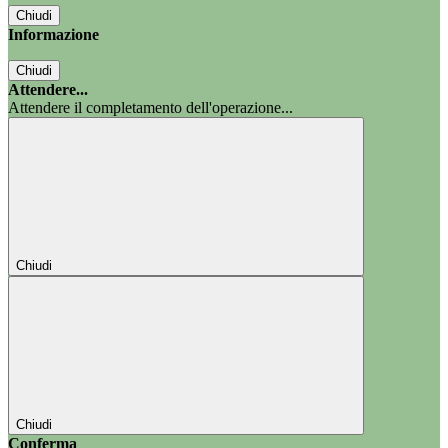
Chiudi
Informazione
Chiudi
Attendere...
Attendere il completamento dell'operazione...
Chiudi
Chiudi
Conferma