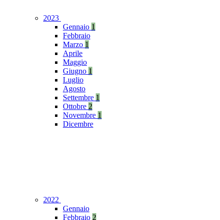
2023
Gennaio
1
Febbraio
Marzo
1
Aprile
Maggio
Giugno
1
Luglio
Agosto
Settembre
1
Ottobre
2
Novembre
1
Dicembre
2022
Gennaio
Febbraio
2