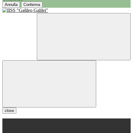
Annulla
Conferma
close