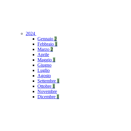
2024
Gennaio
2
Febbraio
1
Marzo
2
Aprile
Maggio
1
Giugno
Luglio
Agosto
Settembre
1
Ottobre
1
Novembre
Dicembre
1