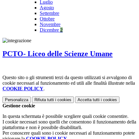
Luglio
Agosto
Settembre
Ottobre
Novembre
Dicembre
2
PCTO- Liceo delle Scienze Umane
Questo sito o gli strumenti terzi da questo utilizzati si avvalgono di
cookie necessari al funzionamento ed utili alle finalità illustrate nella
COOKIE POLICY
.
Personalizza
Rifiuta tutti
i cookies
Accetta tutti
i cookies
Gestione cookie
In questa schermata è possibile scegliere quali cookie consentire.
I cookie necessari sono quelli che consentono il funzionamento della
piattaforma e non è possibile disabilitarli.
Per conoscere quali sono i cookie necessari al funzionamento potete
visionare la
COOKIE POLICY
.