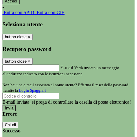
-
Entra con SPID
Entra con CIE
Seleziona utente
button close
×
Recupero password
button close
×
E-mail
Verrà inviato un messaggio
all'indirizzo indicato con le istruzioni necessarie.
Non hai una e-mail associata al nome utente? Effettua il reset della password
tramite la
Login Spaggiari
E-mail inviata, si prega di controllare la casella di posta elettronica!
Errore
Chiudi
Successo