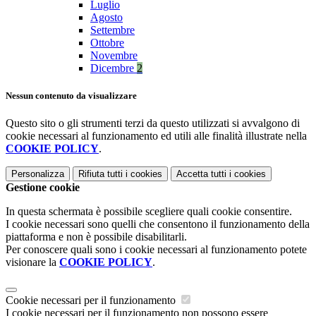
Luglio
Agosto
Settembre
Ottobre
Novembre
Dicembre
2
Nessun contenuto da visualizzare
Questo sito o gli strumenti terzi da questo utilizzati si avvalgono di
cookie necessari al funzionamento ed utili alle finalità illustrate nella
COOKIE POLICY
.
Personalizza
Rifiuta tutti
i cookies
Accetta tutti
i cookies
Gestione cookie
In questa schermata è possibile scegliere quali cookie consentire.
I cookie necessari sono quelli che consentono il funzionamento della
piattaforma e non è possibile disabilitarli.
Per conoscere quali sono i cookie necessari al funzionamento potete
visionare la
COOKIE POLICY
.
Cookie necessari per il funzionamento
I cookie necessari per il funzionamento non possono essere