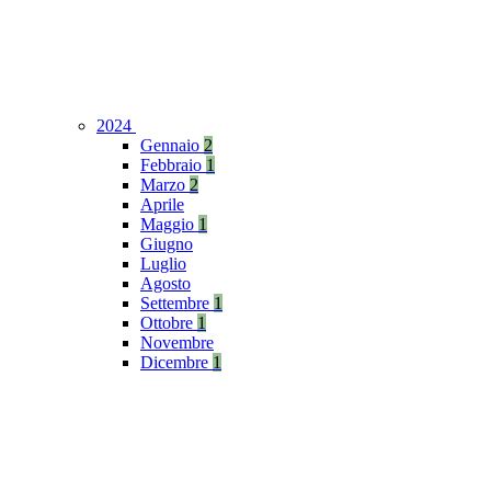
2024
Gennaio
2
Febbraio
1
Marzo
2
Aprile
Maggio
1
Giugno
Luglio
Agosto
Settembre
1
Ottobre
1
Novembre
Dicembre
1