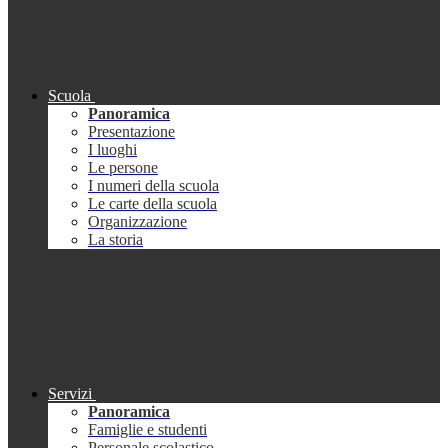
Scuola
Panoramica
Presentazione
I luoghi
Le persone
I numeri della scuola
Le carte della scuola
Organizzazione
La storia
Servizi
Panoramica
Famiglie e studenti
Personale scolastico