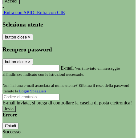
-
Entra con SPID
Entra con CIE
Seleziona utente
button close
×
Recupero password
button close
×
E-mail
Verrà inviato un messaggio
all'indirizzo indicato con le istruzioni necessarie.
Non hai una e-mail associata al nome utente? Effettua il reset della password
tramite la
Login Spaggiari
E-mail inviata, si prega di controllare la casella di posta elettronica!
Errore
Chiudi
Successo