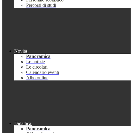
Percorsi di studi
Novità
Panoramica
Le notizie
Le circolari
Calendario eventi
Albo online
Didattica
Panoramica