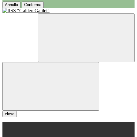
Annulla
Conferma
close