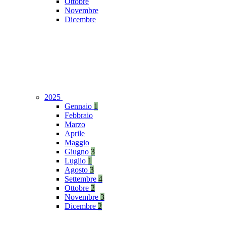
Ottobre
Novembre
Dicembre
2025
Gennaio
1
Febbraio
Marzo
Aprile
Maggio
Giugno
3
Luglio
1
Agosto
3
Settembre
4
Ottobre
2
Novembre
3
Dicembre
2