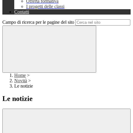
Offerta formativa
I progetti delle classi
Contatti
Campo di ricerca per le pagine del sito
Home
>
Novità
>
Le notizie
Le notizie