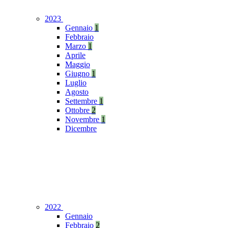
2023
Gennaio
1
Febbraio
Marzo
1
Aprile
Maggio
Giugno
1
Luglio
Agosto
Settembre
1
Ottobre
2
Novembre
1
Dicembre
2022
Gennaio
Febbraio
2