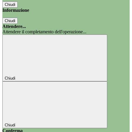
Chiudi
Informazione
Chiudi
Attendere...
Attendere il completamento dell'operazione...
Chiudi
Chiudi
Conferma