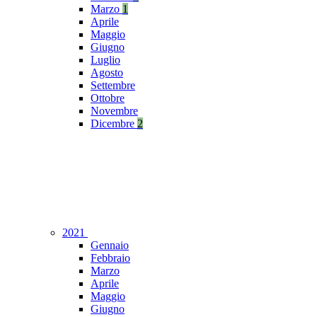
Marzo
1
Aprile
Maggio
Giugno
Luglio
Agosto
Settembre
Ottobre
Novembre
Dicembre
2
2021
Gennaio
Febbraio
Marzo
Aprile
Maggio
Giugno