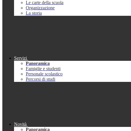
Le carte della scuola
Organizzazione
La storia
Servizi
Panoramica
Famiglie e studenti
Personale scolastico
Percorsi di studi
Novità
Panoramica