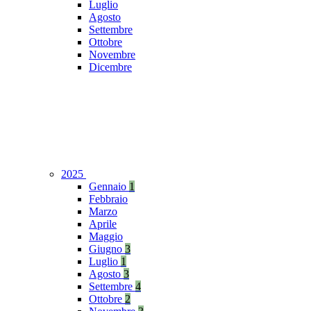
Luglio
Agosto
Settembre
Ottobre
Novembre
Dicembre
2025
Gennaio
1
Febbraio
Marzo
Aprile
Maggio
Giugno
3
Luglio
1
Agosto
3
Settembre
4
Ottobre
2