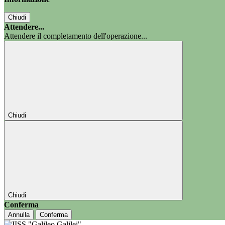
Chiudi
Attendere...
Attendere il completamento dell'operazione...
Chiudi
Chiudi
Conferma
Annulla
Conferma