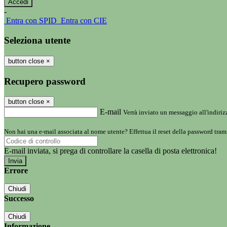
-
Entra con SPID
Entra con CIE
Seleziona utente
button close
×
Recupero password
button close
×
E-mail
Verrà inviato un messaggio all'indirizz
Non hai una e-mail associata al nome utente? Effettua il reset della password tram
E-mail inviata, si prega di controllare la casella di posta elettronica!
Errore
Chiudi
Successo
Chiudi
Informazione