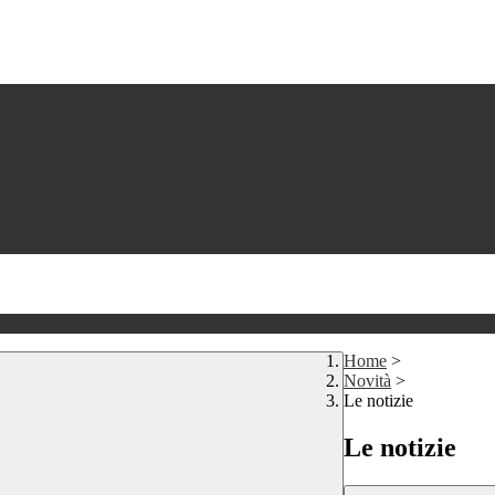
Home
>
Novità
>
Le notizie
Le notizie