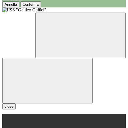
Annulla
Conferma
close