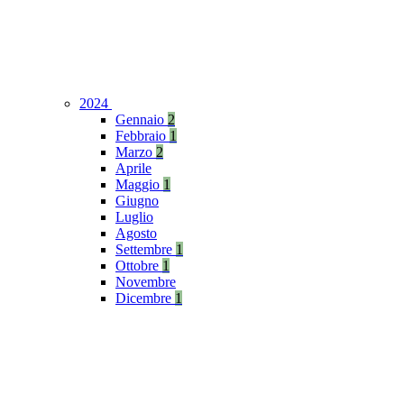
2024
Gennaio
2
Febbraio
1
Marzo
2
Aprile
Maggio
1
Giugno
Luglio
Agosto
Settembre
1
Ottobre
1
Novembre
Dicembre
1