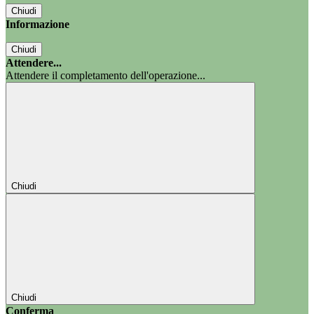
Chiudi
Informazione
Chiudi
Attendere...
Attendere il completamento dell'operazione...
Chiudi
Chiudi
Conferma