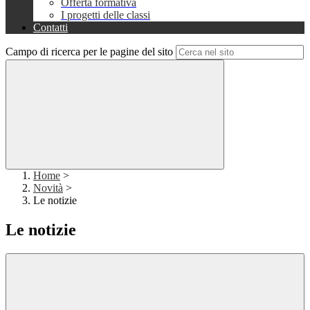
Offerta formativa
I progetti delle classi
Contatti
Campo di ricerca per le pagine del sito
Home
>
Novità
>
Le notizie
Le notizie