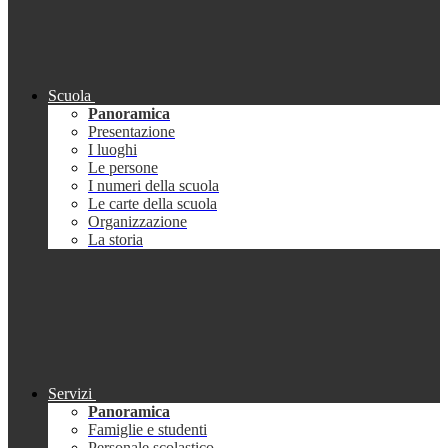
Scuola
Panoramica
Presentazione
I luoghi
Le persone
I numeri della scuola
Le carte della scuola
Organizzazione
La storia
Servizi
Panoramica
Famiglie e studenti
Personale scolastico