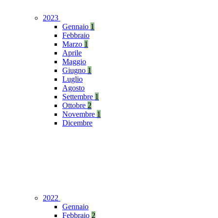
2023
Gennaio
1
Febbraio
Marzo
1
Aprile
Maggio
Giugno
1
Luglio
Agosto
Settembre
1
Ottobre
2
Novembre
1
Dicembre
2022
Gennaio
Febbraio
2