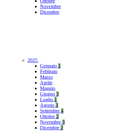
Ottobre
Novembre
Dicembre
2025
Gennaio
1
Febbraio
Marzo
Aprile
Maggio
Giugno
3
Luglio
1
Agosto
3
Settembre
4
Ottobre
2
Novembre
3
Dicembre
2