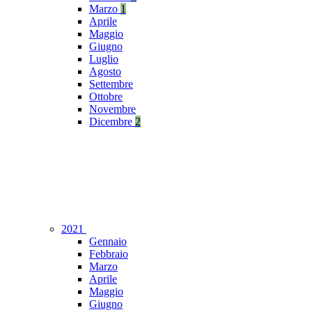
Marzo
1
Aprile
Maggio
Giugno
Luglio
Agosto
Settembre
Ottobre
Novembre
Dicembre
2
2021
Gennaio
Febbraio
Marzo
Aprile
Maggio
Giugno