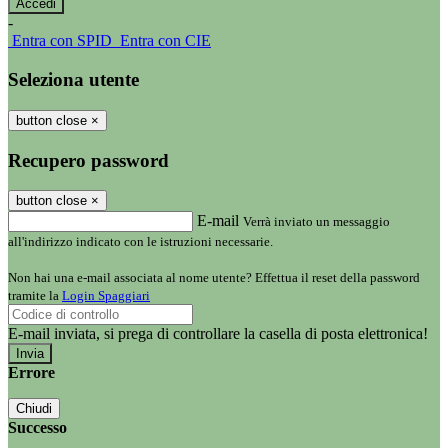
-
Entra con SPID
Entra con CIE
Seleziona utente
button close
×
Recupero password
button close
×
E-mail
Verrà inviato un messaggio
all'indirizzo indicato con le istruzioni necessarie.
Non hai una e-mail associata al nome utente? Effettua il reset della password
tramite la
Login Spaggiari
E-mail inviata, si prega di controllare la casella di posta elettronica!
Errore
Chiudi
Successo