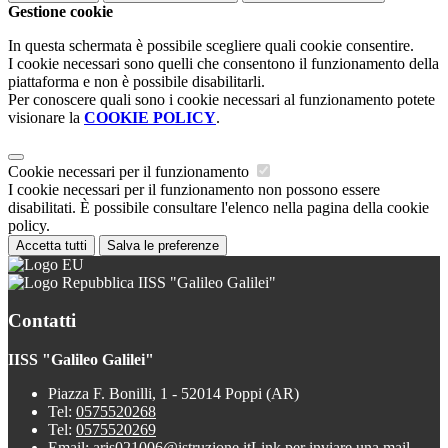
Gestione cookie
In questa schermata è possibile scegliere quali cookie consentire.
I cookie necessari sono quelli che consentono il funzionamento della
piattaforma e non è possibile disabilitarli.
Per conoscere quali sono i cookie necessari al funzionamento potete
visionare la
COOKIE POLICY
.
Cookie necessari per il funzionamento
I cookie necessari per il funzionamento non possono essere
disabilitati. È possibile consultare l'elenco nella pagina della cookie
policy.
Accetta tutti
Salva le preferenze
IISS "Galileo Galilei"
Contatti
IISS "Galileo Galilei"
Piazza F. Bonilli, 1 - 52014 Poppi (AR)
Tel:
0575520268
Tel:
0575520269
Email:
aris021006@istruzione.it
Link per inviare una mail