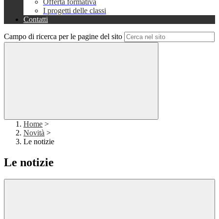
Offerta formativa
I progetti delle classi
Contatti
Campo di ricerca per le pagine del sito
Home
>
Novità
>
Le notizie
Le notizie