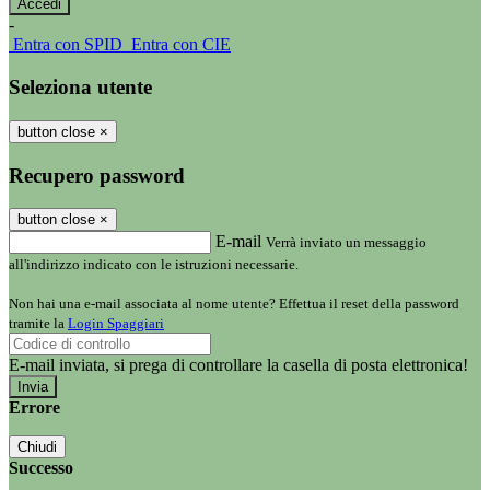
-
Entra con SPID
Entra con CIE
Seleziona utente
button close
×
Recupero password
button close
×
E-mail
Verrà inviato un messaggio
all'indirizzo indicato con le istruzioni necessarie.
Non hai una e-mail associata al nome utente? Effettua il reset della password
tramite la
Login Spaggiari
E-mail inviata, si prega di controllare la casella di posta elettronica!
Errore
Chiudi
Successo