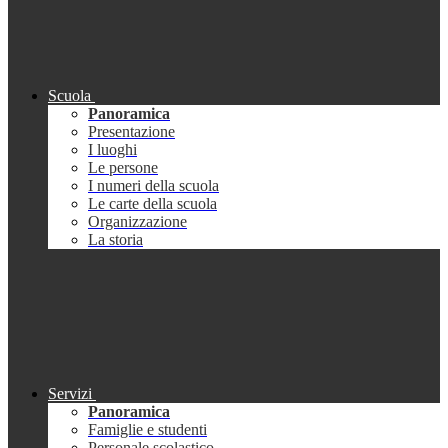
Scuola
Panoramica
Presentazione
I luoghi
Le persone
I numeri della scuola
Le carte della scuola
Organizzazione
La storia
Servizi
Panoramica
Famiglie e studenti
Personale scolastico