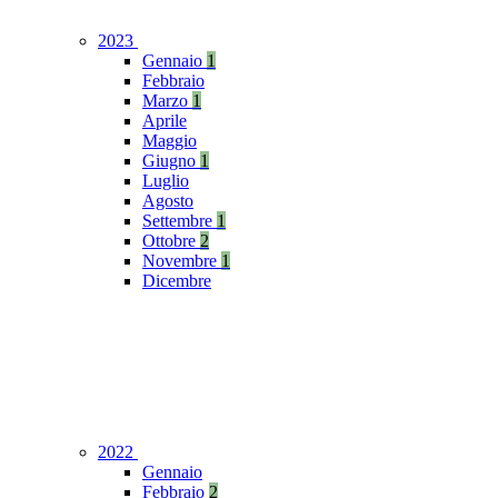
2023
Gennaio
1
Febbraio
Marzo
1
Aprile
Maggio
Giugno
1
Luglio
Agosto
Settembre
1
Ottobre
2
Novembre
1
Dicembre
2022
Gennaio
Febbraio
2