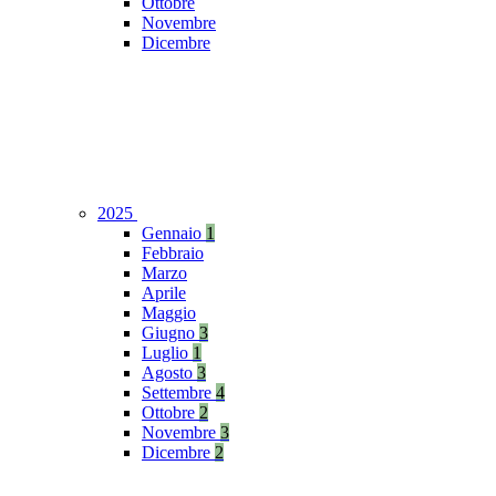
Ottobre
Novembre
Dicembre
2025
Gennaio
1
Febbraio
Marzo
Aprile
Maggio
Giugno
3
Luglio
1
Agosto
3
Settembre
4
Ottobre
2
Novembre
3
Dicembre
2