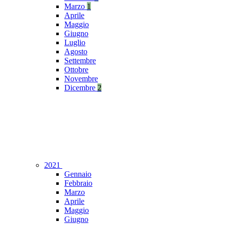
Marzo
1
Aprile
Maggio
Giugno
Luglio
Agosto
Settembre
Ottobre
Novembre
Dicembre
2
2021
Gennaio
Febbraio
Marzo
Aprile
Maggio
Giugno