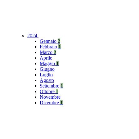
2024
Gennaio
2
Febbraio
1
Marzo
2
Aprile
Maggio
1
Giugno
Luglio
Agosto
Settembre
1
Ottobre
1
Novembre
Dicembre
1