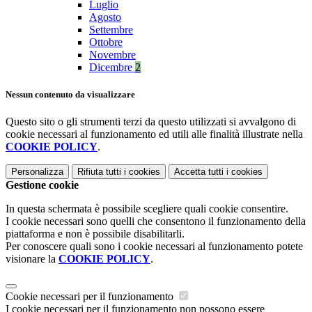
Luglio
Agosto
Settembre
Ottobre
Novembre
Dicembre
2
Nessun contenuto da visualizzare
Questo sito o gli strumenti terzi da questo utilizzati si avvalgono di
cookie necessari al funzionamento ed utili alle finalità illustrate nella
COOKIE POLICY
.
Personalizza
Rifiuta tutti
i cookies
Accetta tutti
i cookies
Gestione cookie
In questa schermata è possibile scegliere quali cookie consentire.
I cookie necessari sono quelli che consentono il funzionamento della
piattaforma e non è possibile disabilitarli.
Per conoscere quali sono i cookie necessari al funzionamento potete
visionare la
COOKIE POLICY
.
Cookie necessari per il funzionamento
I cookie necessari per il funzionamento non possono essere