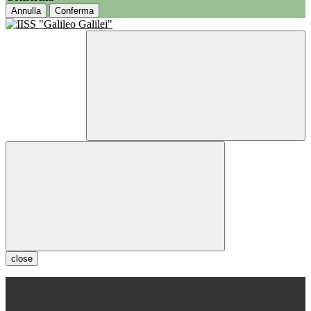
Annulla
Conferma
close