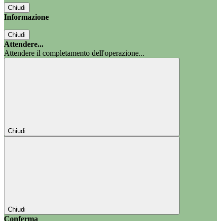
Chiudi
Informazione
Chiudi
Attendere...
Attendere il completamento dell'operazione...
Chiudi
Chiudi
Conferma