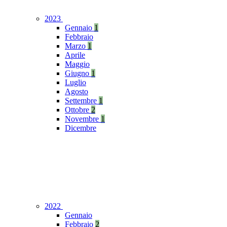
2023
Gennaio
1
Febbraio
Marzo
1
Aprile
Maggio
Giugno
1
Luglio
Agosto
Settembre
1
Ottobre
2
Novembre
1
Dicembre
2022
Gennaio
Febbraio
2