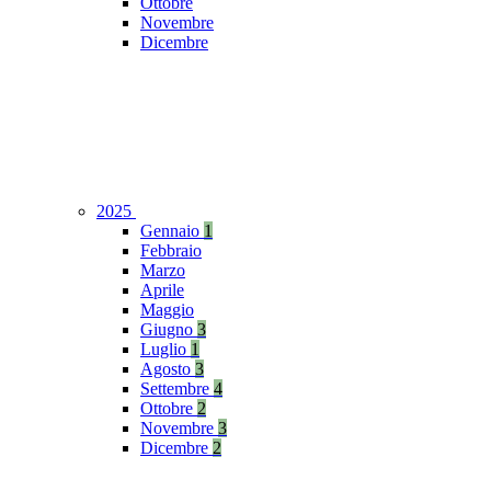
Ottobre
Novembre
Dicembre
2025
Gennaio
1
Febbraio
Marzo
Aprile
Maggio
Giugno
3
Luglio
1
Agosto
3
Settembre
4
Ottobre
2
Novembre
3
Dicembre
2