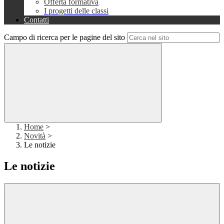
Offerta formativa
I progetti delle classi
Contatti
Campo di ricerca per le pagine del sito
Home
>
Novità
>
Le notizie
Le notizie