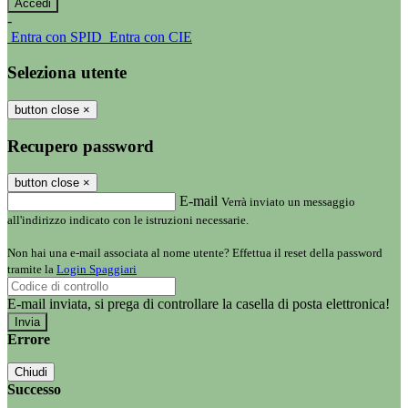
-
Entra con SPID
Entra con CIE
Seleziona utente
button close
×
Recupero password
button close
×
E-mail
Verrà inviato un messaggio
all'indirizzo indicato con le istruzioni necessarie.
Non hai una e-mail associata al nome utente? Effettua il reset della password
tramite la
Login Spaggiari
E-mail inviata, si prega di controllare la casella di posta elettronica!
Errore
Chiudi
Successo