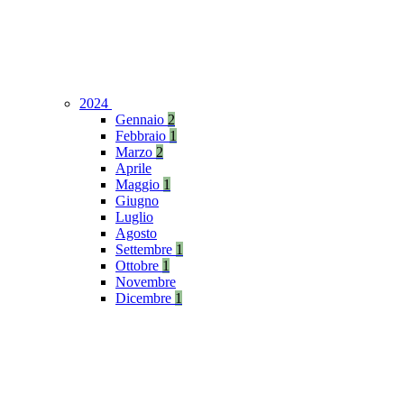
2024
Gennaio
2
Febbraio
1
Marzo
2
Aprile
Maggio
1
Giugno
Luglio
Agosto
Settembre
1
Ottobre
1
Novembre
Dicembre
1