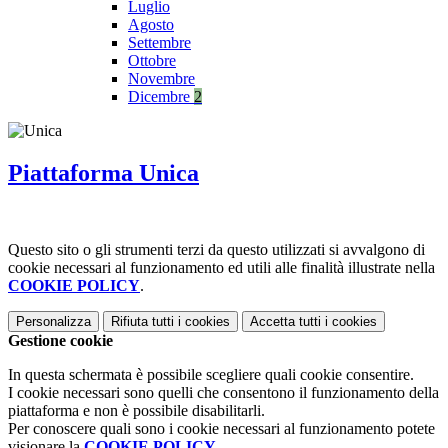
Luglio
Agosto
Settembre
Ottobre
Novembre
Dicembre
2
Piattaforma Unica
Questo sito o gli strumenti terzi da questo utilizzati si avvalgono di
cookie necessari al funzionamento ed utili alle finalità illustrate nella
COOKIE POLICY
.
Personalizza
Rifiuta tutti
i cookies
Accetta tutti
i cookies
Gestione cookie
In questa schermata è possibile scegliere quali cookie consentire.
I cookie necessari sono quelli che consentono il funzionamento della
piattaforma e non è possibile disabilitarli.
Per conoscere quali sono i cookie necessari al funzionamento potete
visionare la
COOKIE POLICY
.