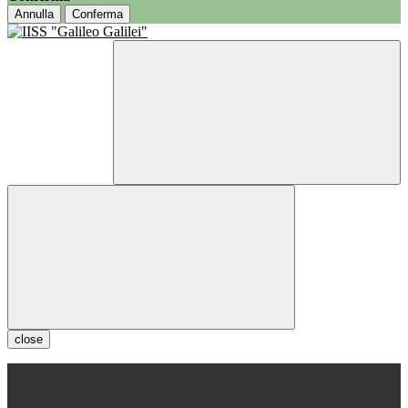
Annulla
Conferma
close