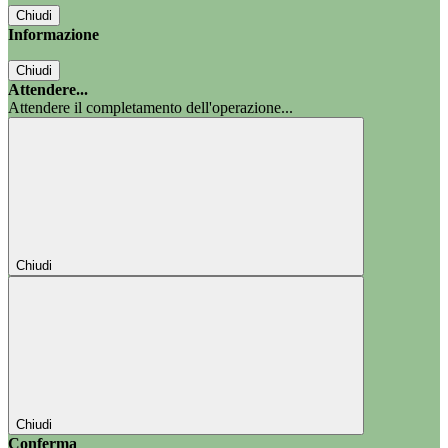
Chiudi
Informazione
Chiudi
Attendere...
Attendere il completamento dell'operazione...
Chiudi
Chiudi
Conferma