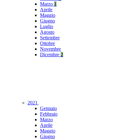
Marzo
1
Aprile
Maggio
Giugno
Luglio
Agosto
Settembre
Ottobre
Novembre
Dicembre
2
2021
Gennaio
Febbraio
Marzo
Aprile
Maggio
Giugno