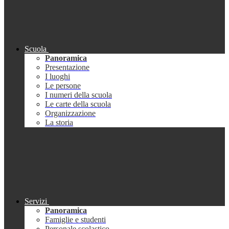
Scuola
Panoramica
Presentazione
I luoghi
Le persone
I numeri della scuola
Le carte della scuola
Organizzazione
La storia
Servizi
Panoramica
Famiglie e studenti
Personale scolastico