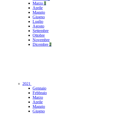
Marzo
1
Aprile
Maggio
Giugno
Luglio
Agosto
Settembre
Ottobre
Novembre
Dicembre
2
2021
Gennaio
Febbraio
Marzo
Aprile
Maggio
Giugno