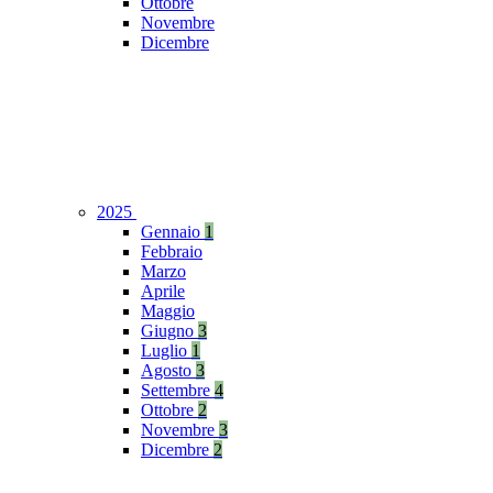
Ottobre
Novembre
Dicembre
2025
Gennaio
1
Febbraio
Marzo
Aprile
Maggio
Giugno
3
Luglio
1
Agosto
3
Settembre
4
Ottobre
2
Novembre
3
Dicembre
2