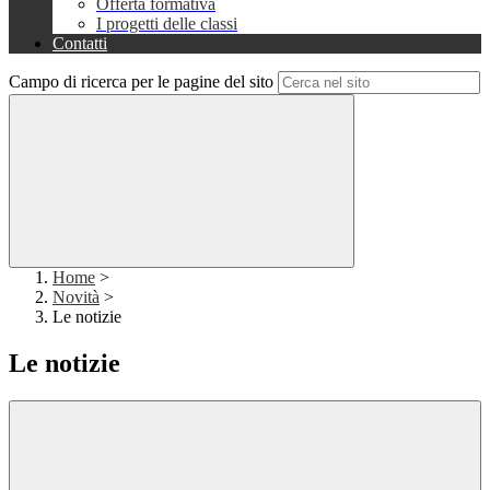
Offerta formativa
I progetti delle classi
Contatti
Campo di ricerca per le pagine del sito
Home
>
Novità
>
Le notizie
Le notizie