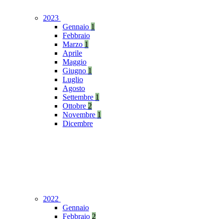
2023
Gennaio
1
Febbraio
Marzo
1
Aprile
Maggio
Giugno
1
Luglio
Agosto
Settembre
1
Ottobre
2
Novembre
1
Dicembre
2022
Gennaio
Febbraio
2