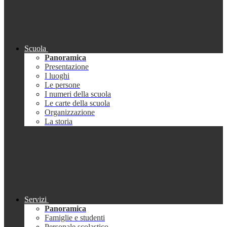
Scuola
Panoramica
Presentazione
I luoghi
Le persone
I numeri della scuola
Le carte della scuola
Organizzazione
La storia
Servizi
Panoramica
Famiglie e studenti
Personale scolastico