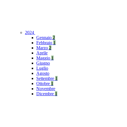
2024
Gennaio
2
Febbraio
1
Marzo
2
Aprile
Maggio
1
Giugno
Luglio
Agosto
Settembre
1
Ottobre
1
Novembre
Dicembre
1