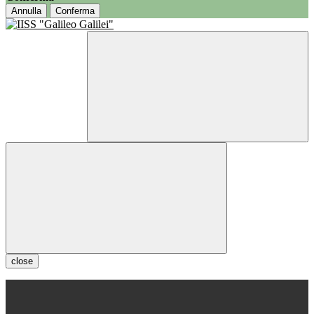
Annulla
Conferma
close