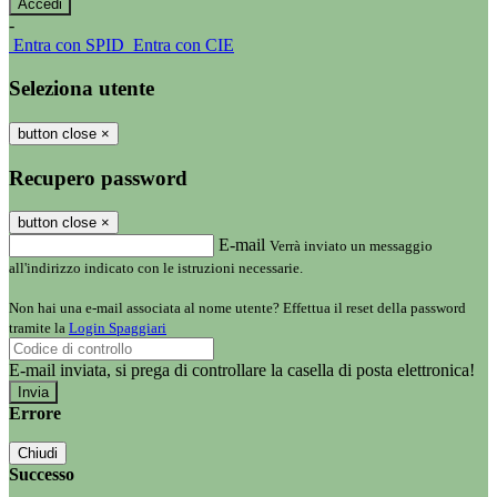
-
Entra con SPID
Entra con CIE
Seleziona utente
button close
×
Recupero password
button close
×
E-mail
Verrà inviato un messaggio
all'indirizzo indicato con le istruzioni necessarie.
Non hai una e-mail associata al nome utente? Effettua il reset della password
tramite la
Login Spaggiari
E-mail inviata, si prega di controllare la casella di posta elettronica!
Errore
Chiudi
Successo