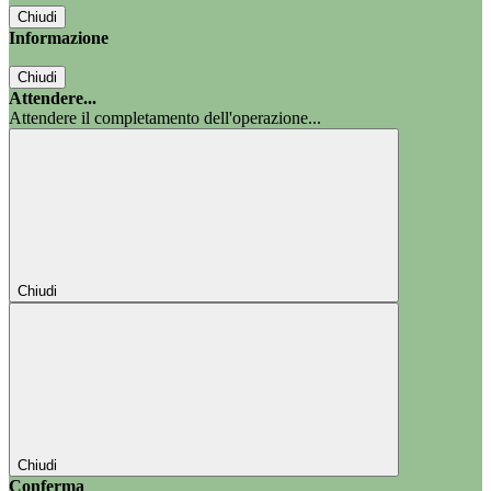
Chiudi
Informazione
Chiudi
Attendere...
Attendere il completamento dell'operazione...
Chiudi
Chiudi
Conferma