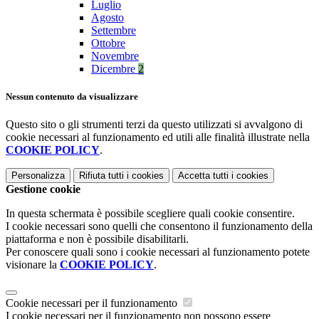
Luglio
Agosto
Settembre
Ottobre
Novembre
Dicembre
2
Nessun contenuto da visualizzare
Questo sito o gli strumenti terzi da questo utilizzati si avvalgono di
cookie necessari al funzionamento ed utili alle finalità illustrate nella
COOKIE POLICY
.
Personalizza
Rifiuta tutti
i cookies
Accetta tutti
i cookies
Gestione cookie
In questa schermata è possibile scegliere quali cookie consentire.
I cookie necessari sono quelli che consentono il funzionamento della
piattaforma e non è possibile disabilitarli.
Per conoscere quali sono i cookie necessari al funzionamento potete
visionare la
COOKIE POLICY
.
Cookie necessari per il funzionamento
I cookie necessari per il funzionamento non possono essere