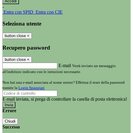
-
Entra con SPID
Entra con CIE
Seleziona utente
button close
×
Recupero password
button close
×
E-mail
Verrà inviato un messaggio
all'indirizzo indicato con le istruzioni necessarie.
Non hai una e-mail associata al nome utente? Effettua il reset della password
tramite la
Login Spaggiari
E-mail inviata, si prega di controllare la casella di posta elettronica!
Errore
Chiudi
Successo