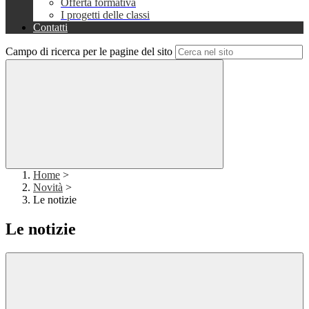
Offerta formativa
I progetti delle classi
Contatti
Campo di ricerca per le pagine del sito
Home
>
Novità
>
Le notizie
Le notizie