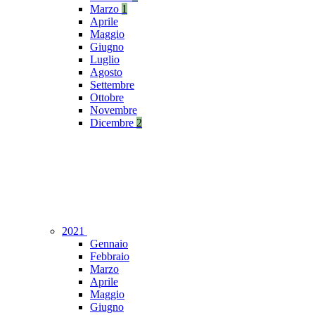
Marzo
1
Aprile
Maggio
Giugno
Luglio
Agosto
Settembre
Ottobre
Novembre
Dicembre
2
2021
Gennaio
Febbraio
Marzo
Aprile
Maggio
Giugno