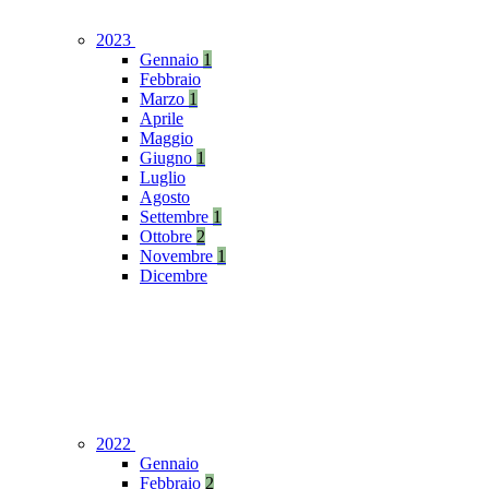
2023
Gennaio
1
Febbraio
Marzo
1
Aprile
Maggio
Giugno
1
Luglio
Agosto
Settembre
1
Ottobre
2
Novembre
1
Dicembre
2022
Gennaio
Febbraio
2