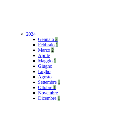
2024
Gennaio
2
Febbraio
1
Marzo
2
Aprile
Maggio
1
Giugno
Luglio
Agosto
Settembre
1
Ottobre
1
Novembre
Dicembre
1