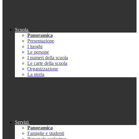
Scuola
Panoramica
Presentazione
I luoghi
Le persone
I numeri della scuola
Le carte della scuola
Organizzazione
La storia
Servizi
Panoramica
Famiglie e studenti
Personale scolastico