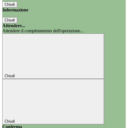
Chiudi
Informazione
Chiudi
Attendere...
Attendere il completamento dell'operazione...
Chiudi
Chiudi
Conferma