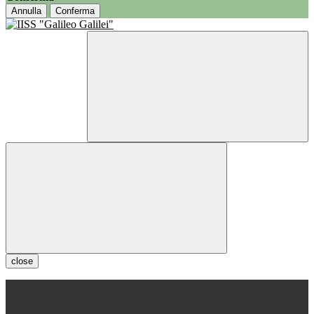
Annulla
Conferma
close