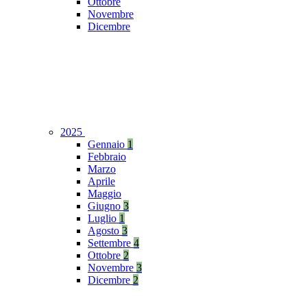
Ottobre
Novembre
Dicembre
2025
Gennaio
1
Febbraio
Marzo
Aprile
Maggio
Giugno
3
Luglio
1
Agosto
3
Settembre
4
Ottobre
2
Novembre
3
Dicembre
2