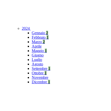
2024
Gennaio
2
Febbraio
1
Marzo
2
Aprile
Maggio
1
Giugno
Luglio
Agosto
Settembre
1
Ottobre
1
Novembre
Dicembre
1