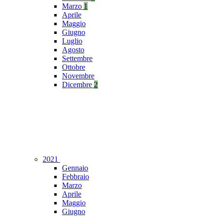
Marzo
1
Aprile
Maggio
Giugno
Luglio
Agosto
Settembre
Ottobre
Novembre
Dicembre
2
2021
Gennaio
Febbraio
Marzo
Aprile
Maggio
Giugno