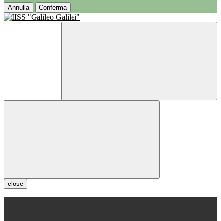
Annulla
Conferma
close