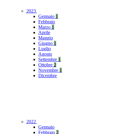
2023
Gennaio
1
Febbraio
Marzo
1
Aprile
Maggio
Giugno
1
Luglio
Agosto
Settembre
1
Ottobre
2
Novembre
1
Dicembre
2022
Gennaio
Febbraio
2