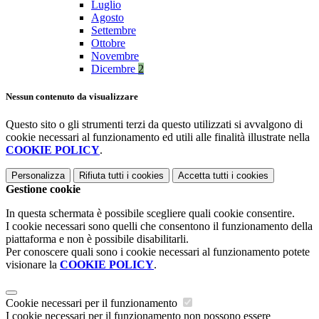
Luglio
Agosto
Settembre
Ottobre
Novembre
Dicembre
2
Nessun contenuto da visualizzare
Questo sito o gli strumenti terzi da questo utilizzati si avvalgono di
cookie necessari al funzionamento ed utili alle finalità illustrate nella
COOKIE POLICY
.
Personalizza
Rifiuta tutti
i cookies
Accetta tutti
i cookies
Gestione cookie
In questa schermata è possibile scegliere quali cookie consentire.
I cookie necessari sono quelli che consentono il funzionamento della
piattaforma e non è possibile disabilitarli.
Per conoscere quali sono i cookie necessari al funzionamento potete
visionare la
COOKIE POLICY
.
Cookie necessari per il funzionamento
I cookie necessari per il funzionamento non possono essere