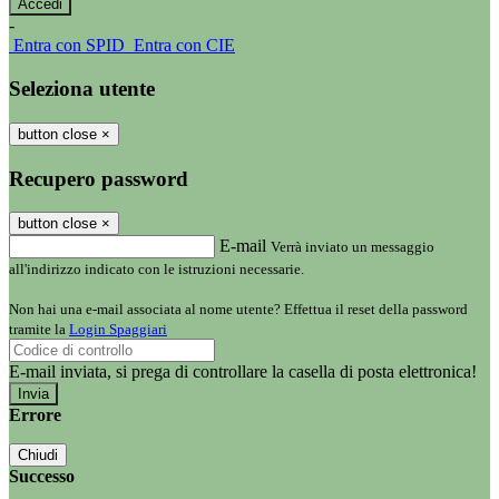
-
Entra con SPID
Entra con CIE
Seleziona utente
button close
×
Recupero password
button close
×
E-mail
Verrà inviato un messaggio
all'indirizzo indicato con le istruzioni necessarie.
Non hai una e-mail associata al nome utente? Effettua il reset della password
tramite la
Login Spaggiari
E-mail inviata, si prega di controllare la casella di posta elettronica!
Errore
Chiudi
Successo