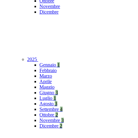
Ottobre
Novembre
Dicembre
2025
Gennaio
1
Febbraio
Marzo
Aprile
Maggio
Giugno
3
Luglio
1
Agosto
3
Settembre
4
Ottobre
2
Novembre
3
Dicembre
2