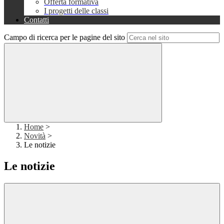
Offerta formativa
I progetti delle classi
Contatti
Campo di ricerca per le pagine del sito
Home
>
Novità
>
Le notizie
Le notizie