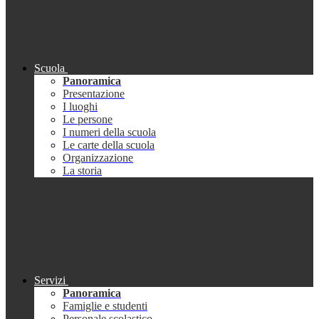
Scuola
Panoramica
Presentazione
I luoghi
Le persone
I numeri della scuola
Le carte della scuola
Organizzazione
La storia
Servizi
Panoramica
Famiglie e studenti
Personale scolastico