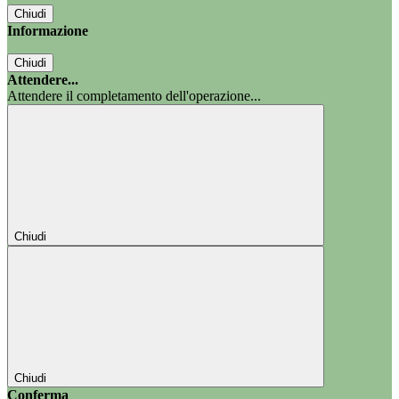
Chiudi
Informazione
Chiudi
Attendere...
Attendere il completamento dell'operazione...
Chiudi
Chiudi
Conferma